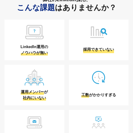
新卒向けダイレクト採用支援
こんな課題
は
ありませんか？
資料請求
お問い合わせ
LinkedIn運用の
採用できていない
ノウハウが無い
LinkedIn購入
LinkedIn事例紹介
運用メンバー
が
工数
がかかりすぎる
LinkedIn料金お問い合わせ
社内にいない
資料請求
お問い合わせ