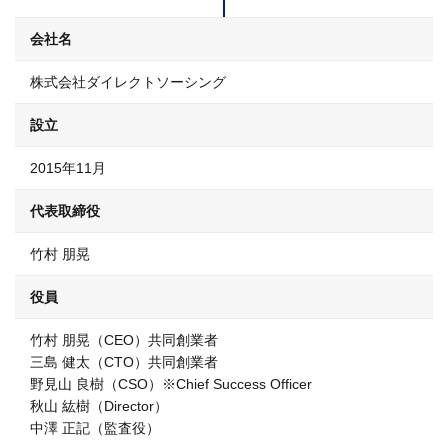
会社名
株式会社ダイレクトソーシング
設立
2015年11月
代表取締役
竹村 朋晃
役員
竹村 朋晃（CEO）共同創業者
三島 健太（CTO）共同創業者
野見山 良樹（CSO）※Chief Success Officer
秋山 紘樹（Director）
中澤 正記（監査役）