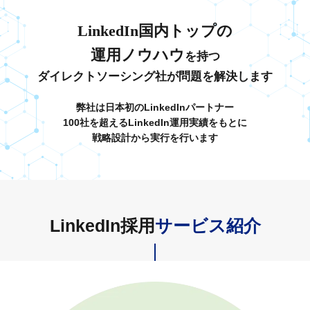
LinkedIn国内トップの
運用ノウハウ
を持つ
ダイレクトソーシング社が
問題を解決します
弊社は日本初のLinkedInパートナー
100社を超えるLinkedIn運用実績をもとに
戦略設計から実行を行います
LinkedIn採用
サービス紹介