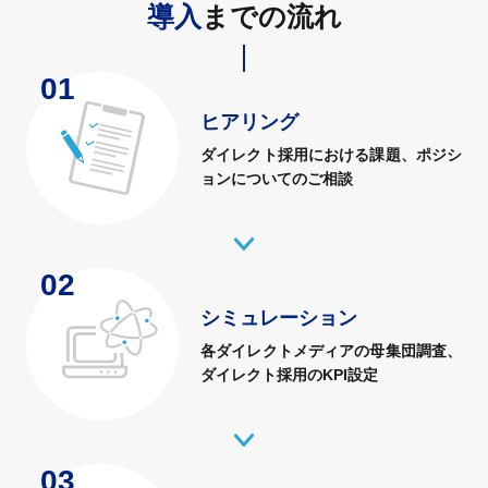
導入
までの流れ
01
ヒアリング
ダイレクト採用における課題、
ポジシ
ョンについてのご相談
02
シミュレーション
各ダイレクトメディアの
母集団調査、
ダイレクト採用のKPI設定
03