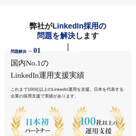
弊社が
LinkedIn採用の
問題を解決
します
01
問題解決
国内No.1の
LinkedIn運用支援実績
これまで100社以上のLinkedIn運用を支援。日本を代表する
企業の採用支援で実績があります。