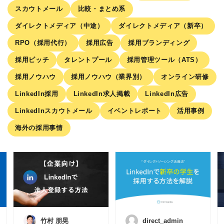
スカウトメール
比較・まとめ系
ダイレクトメディア（中途）
ダイレクトメディア（新卒）
RPO（採用代行）
採用広告
採用ブランディング
採用ピッチ
タレントプール
採用管理ツール（ATS）
採用ノウハウ
採用ノウハウ（業界別）
オンライン研修
LinkedIn採用
LinkedIn求人掲載
LinkedIn広告
LinkedInスカウトメール
イベントレポート
活用事例
海外の採用事情
竹村 朋晃
direct_admin