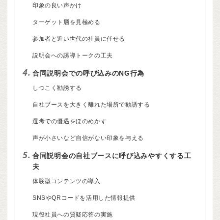
印象の良い声かけ
ターゲット層を見極める
参加者と近い世代の社員に任せる
説明会への誘導トークの工夫
4.
合同説明会での呼び込みのNG行為
しつこく勧誘する
自社ブースを大きく離れた場所で勧誘する
選考での優遇をほのめかす
声が小さいなど自信がない印象を与える
5.
合同説明会の自社ブースに呼び込みやすくする工
夫
体験型コンテンツの導入
SNSやQRコードを活用した情報提供
現役社員への質疑応答の実施