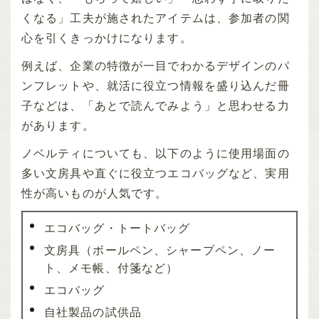
くなる」工夫が施されたアイテムは、参加者の関
心を引くきっかけになります。
例えば、企業の特徴が一目でわかるデザインのパ
ンフレットや、就活に役立つ情報を盛り込んだ冊
子などは、「あとで読んでみよう」と思わせる力
があります。
ノベルティについても、以下のように使用場面の
多い文房具や直ぐに役立つエコバッグなど、実用
性が高いものが人気です。
エコバッグ・トートバッグ
文房具（ボールペン、シャープペン、ノー
ト、メモ帳、付箋など）
エコバッグ
自社製品の試供品