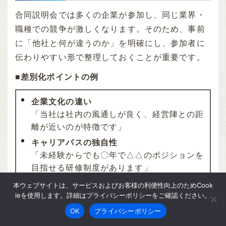
合同説明会では多くの企業が参加し、同じ業界・
職種での競争が激しくなります。そのため、事前
に「他社と何が違うのか」を明確にし、参加者に
伝わりやすい形で整理しておくことが重要です。
■差別化ポイントの例
企業文化の違い
「当社は社内の風通しが良く、経営陣との距
離が近いのが特徴です」
キャリアパスの独自性
「未経験からでも〇年で△△のポジションを
目指せる研修制度があります」
福利厚生や働き方の強み
本ウェブサイトは、サービスおよびお客様の利便性向上のためCook
ieを使用します。詳細はプライバシーポリシーをご確認ください。
「フレックスタイムやリモートワークを導入
し、柔軟な働き方が可能です」
OK
プライバシーポリシー