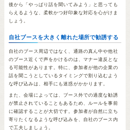
後から「やっぱり話を聞いてみよう」と思っても
らえるような、柔軟かつ好印象な対応を心がけま
しょう。
自社ブースを大きく離れた場所で勧誘する
自社のブース周辺ではなく、通路の真ん中や他社
のブース近くで声をかけるのは、マナー違反とな
る可能性があります。特に、参加者が他の企業の
話を聞こうとしているタイミングで割り込むよう
な呼び込みは、相手にも迷惑がかかります。
また、会場によっては、ブース外での過度な勧誘
が禁止されていることもあるため、ルールを事前
に確認することが大切です。参加者が自然に立ち
寄りたくなるような呼び込みを、自社のブース内
で工夫しましょう。