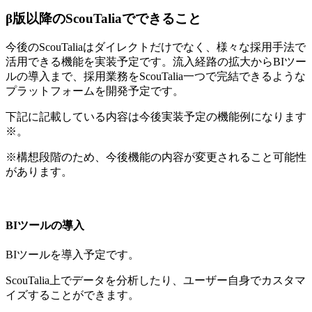
β版以降のScouTaliaでできること
今後のScouTaliaはダイレクトだけでなく、様々な採用手法で
活用できる機能を実装予定です。流入経路の拡大からBIツー
ルの導入まで、採用業務をScouTalia一つで完結できるような
プラットフォームを開発予定です。
下記に記載している内容は今後実装予定の機能例になります
※。
※構想段階のため、今後機能の内容が変更されること可能性
があります。
BIツールの導入
BIツールを導入予定です。
ScouTalia上でデータを分析したり、ユーザー自身でカスタマ
イズすることができます。