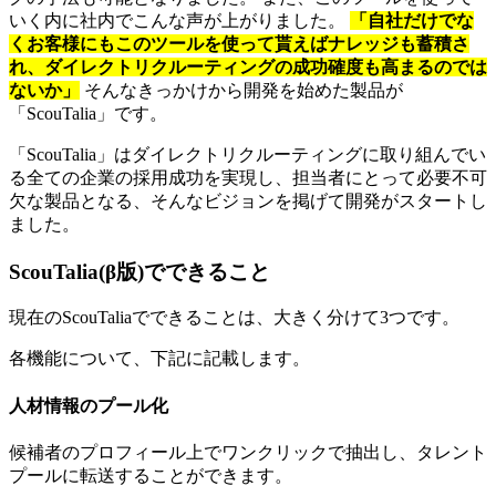
いく内に社内でこんな声が上がりました。
「自社だけでな
くお客様にもこのツールを使って貰えばナレッジも蓄積さ
れ、ダイレクトリクルーティングの成功確度も高まるのでは
ないか」
そんなきっかけから開発を始めた製品が
「ScouTalia」です。
「ScouTalia」はダイレクトリクルーティングに取り組んでい
る全ての企業の採用成功を実現し、担当者にとって必要不可
欠な製品となる、そんなビジョンを掲げて開発がスタートし
ました。
ScouTalia(β版)でできること
現在のScouTaliaでできることは、大きく分けて3つです。
各機能について、下記に記載します。
人材情報のプール化
候補者のプロフィール上でワンクリックで抽出し、タレント
プールに転送することができます。