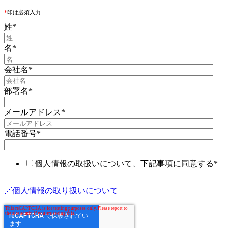
*
印は必須入力
姓
*
名
*
会社名
*
部署名
*
メールアドレス
*
電話番号
*
個人情報の取扱いについて、下記事項に同意する
*
🔗個人情報の取り扱いについて