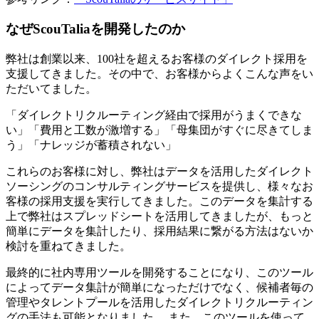
なぜScouTaliaを開発したのか
弊社は創業以来、100社を超えるお客様のダイレクト採用を
支援してきました。その中で、お客様からよくこんな声をい
ただいてました。
「ダイレクトリクルーティング経由で採用がうまくできな
い」「費用と工数が激増する」「母集団がすぐに尽きてしま
う」「ナレッジが蓄積されない」
これらのお客様に対し、弊社はデータを活用したダイレクト
ソーシングのコンサルティングサービスを提供し、様々なお
客様の採用支援を実行してきました。このデータを集計する
上で弊社はスプレッドシートを活用してきましたが、もっと
簡単にデータを集計したり、採用結果に繋がる方法はないか
検討を重ねてきました。
最終的に社内専用ツールを開発することになり、このツール
によってデータ集計が簡単になっただけでなく、候補者毎の
管理やタレントプールを活用したダイレクトリクルーティン
グの手法も可能となりました。 また、このツールを使って