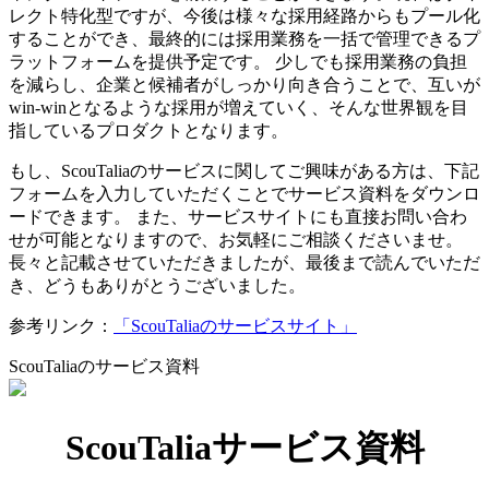
レクト特化型ですが、今後は様々な採用経路からもプール化
することができ、最終的には採用業務を一括で管理できるプ
ラットフォームを提供予定です。 少しでも採用業務の負担
を減らし、企業と候補者がしっかり向き合うことで、互いが
win-winとなるような採用が増えていく、そんな世界観を目
指しているプロダクトとなります。
もし、ScouTaliaのサービスに関してご興味がある方は、下記
フォームを入力していただくことでサービス資料をダウンロ
ードできます。 また、サービスサイトにも直接お問い合わ
せが可能となりますので、お気軽にご相談くださいませ。
長々と記載させていただきましたが、最後まで読んでいただ
き、どうもありがとうございました。
参考リンク：
「ScouTaliaのサービスサイト」
ScouTaliaのサービス資料
ScouTaliaサービス資料