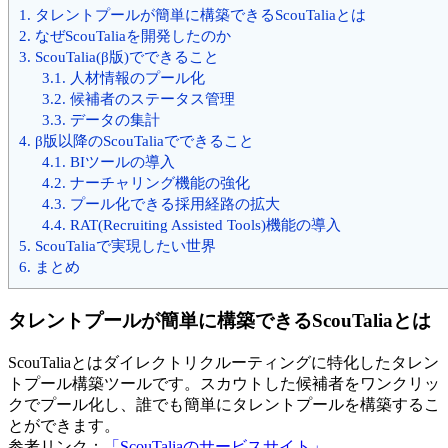
1.
タレントプールが簡単に構築できるScouTaliaとは
2.
なぜScouTaliaを開発したのか
3.
ScouTalia(β版)でできること
3.1.
人材情報のプール化
3.2.
候補者のステータス管理
3.3.
データの集計
4.
β版以降のScouTaliaでできること
4.1.
BIツールの導入
4.2.
ナーチャリング機能の強化
4.3.
プール化できる採用経路の拡大
4.4.
RAT(Recruiting Assisted Tools)機能の導入
5.
ScouTaliaで実現したい世界
6.
まとめ
タレントプールが簡単に構築できるScouTaliaとは
ScouTaliaとはダイレクトリクルーティングに特化したタレン
トプール構築ツールです。スカウトした候補者をワンクリッ
クでプール化し、誰でも簡単にタレントプールを構築するこ
とができます。
参考リンク：
「ScouTaliaのサービスサイト」