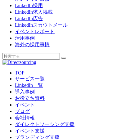
LinkedIn採用
LinkedIn求人掲載
LinkedIn広告
LinkedInスカウトメール
イベントレポート
活用事例
海外の採用事情
TOP
サービス一覧
LinkedIn一覧
導入事例
お役立ち資料
イベント
ブログ
会社情報
ダイレクトソーシング支援
イベント支援
ブランディング支援