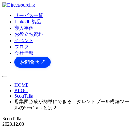
サービス一覧
LinkedIn製品
導入事例
お役立ち資料
イベント
ブログ
会社情報
お問合せ ↗
HOME
BLOG
ScouTalia
母集団形成が簡単にできる！タレントプール構築ツー
ルのScouTaliaとは？
ScouTalia
2023.12.08