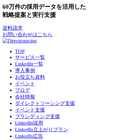
60
万件
の
採用データ
を
活用した
戦略提案
と
実行支援
資料請求
お問い合わせはこちら
TOP
サービス一覧
LinkedIn一覧
導入事例
お役立ち資料
イベント
ブログ
会社情報
ダイレクトソーシング支援
イベント支援
ブランディング支援
LinkedIn採用
LinkedIn立上がりプラン
LinkedIn広告