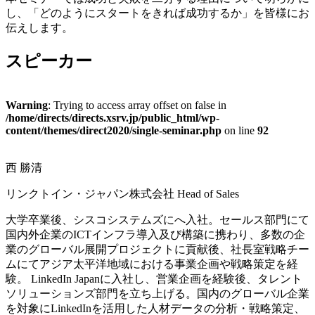
し、「どのようにスタートをきれば成功するか」を皆様にお
伝えします。
スピーカー
Warning
: Trying to access array offset on false in
/home/directs/directs.xsrv.jp/public_html/wp-
content/themes/direct2020/single-seminar.php
on line
92
西 勝清
リンクトイン・ジャパン株式会社 Head of Sales
大学卒業後、シスコシステムズにへ入社。セールス部門にて
国内外企業のICTインフラ導入及び構築に携わり、多数の企
業のグローバル展開プロジェクトに貢献後、社長室戦略チー
ムにてアジア太平洋地域における事業企画や戦略策定を経
験。 LinkedIn Japanに入社し、営業企画を経験後、タレント
ソリューションズ部門を立ち上げる。国内のグローバル企業
を対象にLinkedInを活用した人材データの分析・戦略策定、