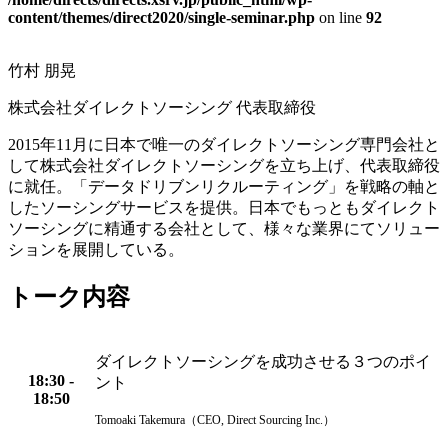
content/themes/direct2020/single-seminar.php
on line
92
竹村 朋晃
株式会社ダイレクトソーシング 代表取締役
2015年11月に日本で唯一のダイレクトソーシング専門会社と
して株式会社ダイレクトソーシングを立ち上げ、代表取締役
に就任。「データドリブンリクルーティング」を戦略の軸と
したソーシングサービスを提供。日本でもっともダイレクト
ソーシングに精通する会社として、様々な業界にてソリュー
ションを展開している。
トーク内容
ダイレクトソーシングを成功させる３つのポイ
18:30 -
ント
18:50
Tomoaki Takemura（CEO, Direct Sourcing Inc.）