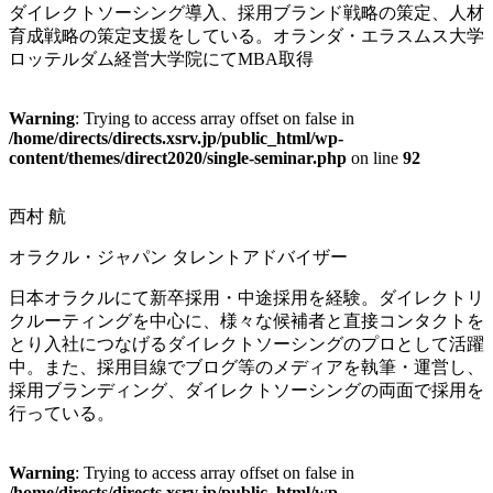
ダイレクトソーシング導入、採用ブランド戦略の策定、人材
育成戦略の策定支援をしている。オランダ・エラスムス大学
ロッテルダム経営大学院にてMBA取得
Warning
: Trying to access array offset on false in
/home/directs/directs.xsrv.jp/public_html/wp-
content/themes/direct2020/single-seminar.php
on line
92
西村 航
オラクル・ジャパン タレントアドバイザー
日本オラクルにて新卒採用・中途採用を経験。ダイレクトリ
クルーティングを中心に、様々な候補者と直接コンタクトを
とり入社につなげるダイレクトソーシングのプロとして活躍
中。また、採用目線でブログ等のメディアを執筆・運営し、
採用ブランディング、ダイレクトソーシングの両面で採用を
行っている。
Warning
: Trying to access array offset on false in
/home/directs/directs.xsrv.jp/public_html/wp-