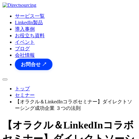
サービス一覧
LinkedIn製品
導入事例
お役立ち資料
イベント
ブログ
会社情報
お問合せ ↗
トップ
セミナー
【オラクル＆LinkedInコラボセミナー】ダイレクトソ
ーシング成功企業 ３つの法則
【オラクル＆LinkedInコラボ
セミナー】ダイレクトソーシ