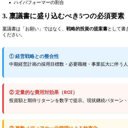
ハイパフォーマーの割合
3. 稟議書に盛り込むべき5つの必須要素
稟議書は「お願い」ではなく、
戦略的投資の提案書
として書
ください。
① 経営戦略との整合性
中期経営計画の採用目標数・必要職種・事業拡大に伴う人
② 定量的な費用対効果（ROI）
投資額と期待リターンを数字で提示。現状継続パターン