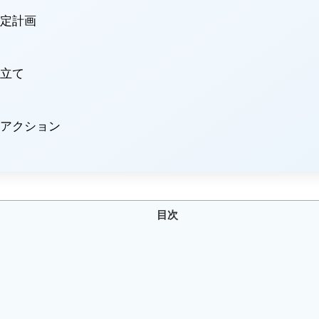
定計画
立て
アクション
目次