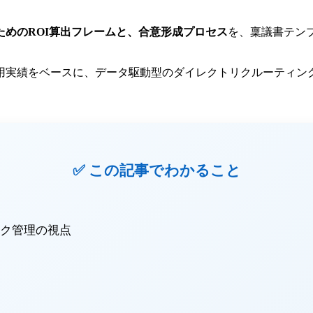
めのROI算出フレームと、合意形成プロセス
を、稟議書テン
運用実績をベースに、データ駆動型のダイレクトリクルーティ
✅ この記事でわかること
ク管理の視点