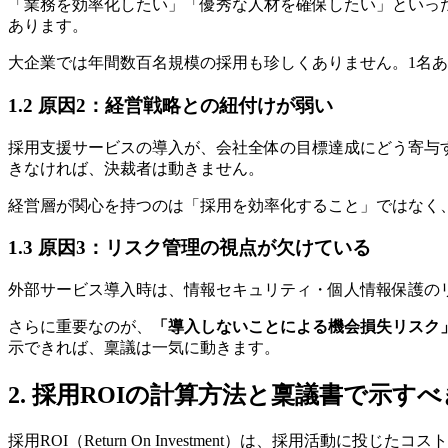
「業務を効率化したい」「優秀な人材を確保したい」といっ
あります。
大企業では年間数百名規模の採用も珍しくありません。1名
1.2 原因2：経営戦略との紐付けが弱い
採用支援サービスの導入が、会社全体の目標達成にどう寄与
きなければ、決裁者は動きません。
経営層が関心を持つのは「採用を効率化すること」ではなく
1.3 原因3：リスク管理の視点が欠けている
外部サービス導入時は、情報セキュリティ・個人情報保護の
さらに重要なのが、
「導入しないことによる機会損失リスク
示できれば、稟議は一気に動きます。
2. 採用ROIの計算方法と稟議書で示す
採用ROI（Return On Investment）は、採用活動に投