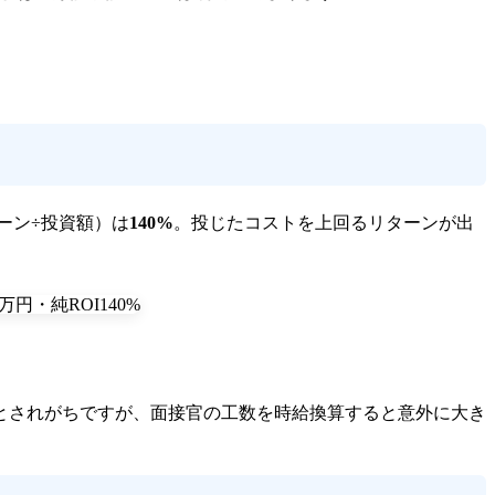
ーン÷投資額）は
140%
。投じたコストを上回るリターンが出
とされがちですが、面接官の工数を時給換算すると意外に大き