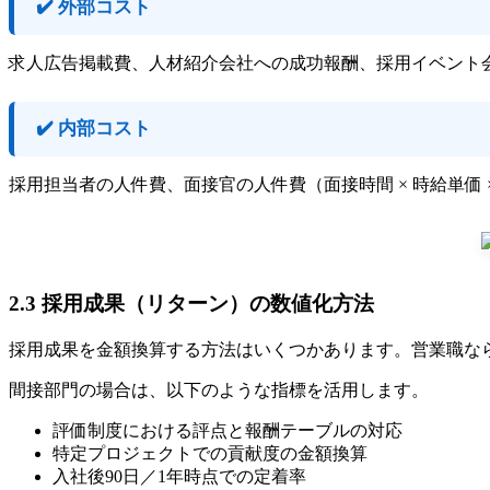
✔️ 外部コスト
求人広告掲載費、人材紹介会社への成功報酬、採用イベント
✔️ 内部コスト
採用担当者の人件費、面接官の人件費（面接時間 × 時給単価
2.3 採用成果（リターン）の数値化方法
採用成果を金額換算する方法はいくつかあります。営業職な
間接部門の場合は、以下のような指標を活用します。
評価制度における評点と報酬テーブルの対応
特定プロジェクトでの貢献度の金額換算
入社後90日／1年時点での定着率