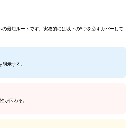
への最短ルートです。実務的には以下の5つを必ずカバーして
を明示する。
理性が伝わる。