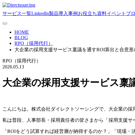
サービス一覧
LinkedIn製品
導入事例
お役立ち資料
イベント
ブ
HOME
BLOG
RPO（採用代行）
大企業の採用支援サービス稟議を通すROI算出と合意形成
RPO（採用代行）
2026.05.13
大企業の採用支援サービス稟議
こんにちは。株式会社ダイレクトソーシングで、大企業の採
私は普段、人事部長・採用責任者の皆さまから「採用支援サ
「ROIをどう試算すれば経営層が納得するのか？」「現場