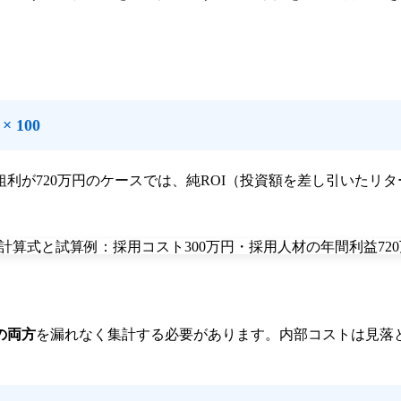
 100
粗利が720万円のケースでは、純ROI（投資額を差し引いたリタ
の両方
を漏れなく集計する必要があります。内部コストは見落
。