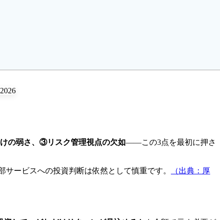
けの弱さ、③リスク管理視点の欠如
――この3点を最初に押さ
部サービスへの投資判断は依然として慎重です。
（出典：厚