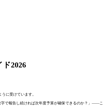
2026
ように受けています。
数字で報告し続ければ次年度予算が確保できるのか？」――こ