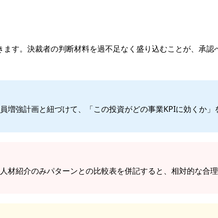
きます。決裁者の判断材料を過不足なく盛り込むことが、承認
員増強計画と紐づけて、「この投資がどの事業KPIに効くか」
・人材紹介のみパターンとの比較表を併記すると、相対的な合