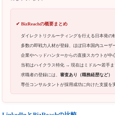
✔ BizReachの概要まとめ
ダイレクトリクルーティングを行える日本発の
多数の即戦力人材が登録、ほぼ日本国内ユーザ
企業やヘッドハンターからの直接スカウトが中
当初はハイクラス特化 → 現在はミドル〜若手
求職者の登録には、
審査あり（職務経歴など）
専任コンサルタントが採用成功に向けた支援を
LinkedInとBizReachの比較