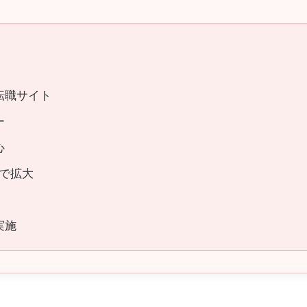
転職サイト
ー
心
まで拡大
実施