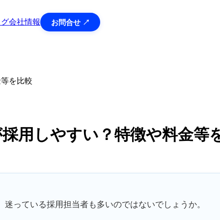
ログ
会社情報
お問合せ ↗
料金等を比較
はどちらが採用しやすい？特徴や料金等
ているか、迷っている採用担当者も多いのではないでしょうか。