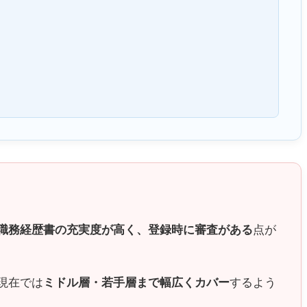
職務経歴書の充実度が高く、登録時に審査がある
点が
現在では
ミドル層・若手層まで幅広くカバー
するよう