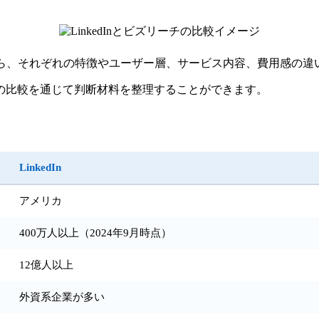
ら、それぞれの特徴やユーザー層、サービス内容、費用感の違
の比較を通じて判断材料を整理することができます。
LinkedIn
アメリカ
400万人以上（2024年9月時点）
12億人以上
外資系企業が多い