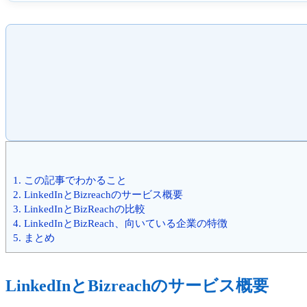
1.
この記事でわかること
2.
LinkedInとBizreachのサービス概要
3.
LinkedInとBizReachの比較
4.
LinkedInとBizReach、向いている企業の特徴
5.
まとめ
LinkedInとBizreachのサービス概要