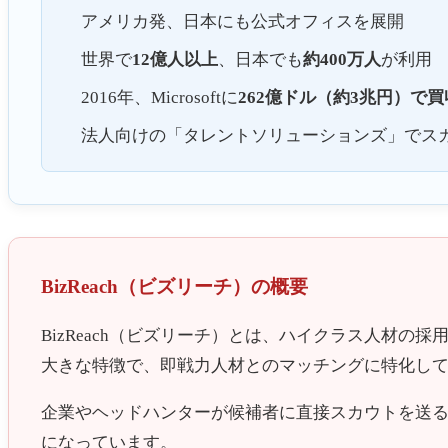
アメリカ発、日本にも公式オフィスを展開
世界で
12億人以上
、日本でも
約400万人
が利用
2016年、Microsoftに
262億ドル（約3兆円）で買
法人向けの「タレントソリューションズ」でス
BizReach（ビズリーチ）の概要
BizReach（ビズリーチ）とは、ハイクラス人材
大きな特徴で、即戦力人材とのマッチングに特化し
企業やヘッドハンターが候補者に直接スカウトを送
になっています。