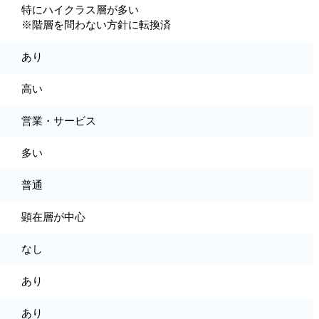
特にハイクラス層が多い
※階層を問わない方針に転換済
あり
高い
営業・サービス
多い
普通
顕在層が中心
なし
あり
あり