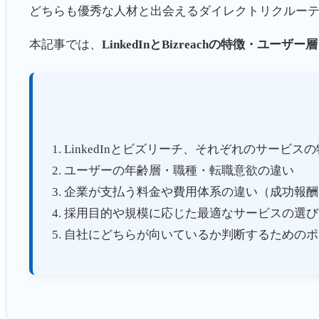
どちらも優秀な人材と出会えるダイレクトリクルー
本記事では、
LinkedInとBizreachの特徴・ユ
LinkedInとビズリーチ、それぞれのサービス
ユーザーの年齢層・職種・転職意欲の違い
企業が支払う料金や費用体系の違い（成功報酬
採用目的や規模に応じた最適なサービスの選び
自社にどちらが向いているか判断するためのポ