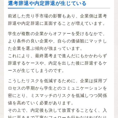
選考辞退や内定辞退が生じている
前述した売り手市場の影響もあり、企業側は選考
辞退や内定辞退に直面することが増えています。
学生が複数の企業からオファーを受けるなかで、
より条件の良い企業や、自らの価値観にマッチし
た企業を選ぶ傾向が強まっています。
これにより、最終選考まで進んだにもかかわらず
辞退するケースや、内定を出した後に辞退するケ
ースが生じてしまうのです。
こうしたリスクを低減するために、企業は採用プ
ロセスの早期から学生とのコミュニケーションを
密にとり、ミスマッチのリスクを低減しつつ関係
値を高めていく必要があります。
その上で、内定後も決して放置することなく、入
社に至るまで丁寧なフォローを行わなければなり