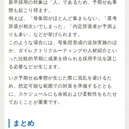
新卒採用の対象は「人」であるため、予期せぬ事
態も起こり得ます。
例えば、「母集団がほとんど集まらない」「選考
辞退が相次いでしまった」「内定辞退者が予測よ
りも多い」などが挙げられます。
このような場合には、母集団形成の追加実施のほ
か、ダイレクトリクルーティングや人材紹介とい
った比較的早期に成果を得られる採用手法を講じ
る必要などが生じます。
いざ予期せぬ事態が生じた際に混乱を避けるた
め、想定可能な範囲での対策を準備するととも
に、スケジュールにも余裕および柔軟性をもたせ
ておくことが重要です。
まとめ