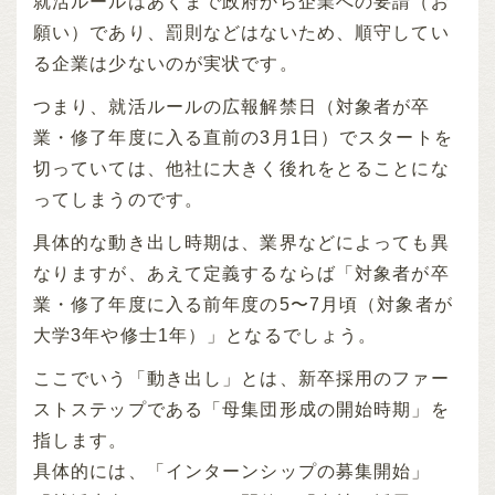
就活ルールはあくまで政府から企業への要請（お
願い）であり、罰則などはないため、順守してい
る企業は少ないのが実状です。
つまり、就活ルールの広報解禁日（対象者が卒
業・修了年度に入る直前の3月1日）でスタートを
切っていては、他社に大きく後れをとることにな
ってしまうのです。
具体的な動き出し時期は、業界などによっても異
なりますが、あえて定義するならば「対象者が卒
業・修了年度に入る前年度の5〜7月頃（対象者が
大学3年や修士1年）」となるでしょう。
ここでいう「動き出し」とは、新卒採用のファー
ストステップである「母集団形成の開始時期」を
指します。
具体的には、「インターンシップの募集開始」