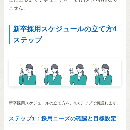
ません。
新卒採用スケジュールの立て方4
ステップ
新卒採用スケジュールの立て方を、4ステップで解説します。
ステップ1：採用ニーズの確認と目標設定