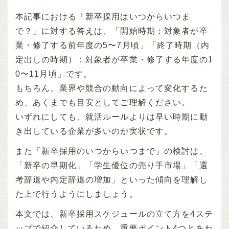
本記事における「新卒採用はいつからいつま
で？」に対する答えは、「開始時期：対象者が卒
業・修了する前年度の5〜7月頃」「終了時期（内
定出しの時期）：対象者が卒業・修了する年度の1
0〜11月頃」です。
もちろん、業界や競合の動向によって変化するた
め、あくまでも目安としてご理解ください。
いずれにしても、就活ルールよりは早い時期に動
き出している企業が多いのが実状です。
また「新卒採用のいつからいつまで」の検討は、
「新卒の早期化」「学生優位の売り手市場」「選
考辞退や内定辞退の増加」といった傾向を理解し
た上で行うようにしましょう。
本文では、新卒採用スケジュールの立て方を4ステ
ップで紹介しているため、重要ポイント4つとあわ