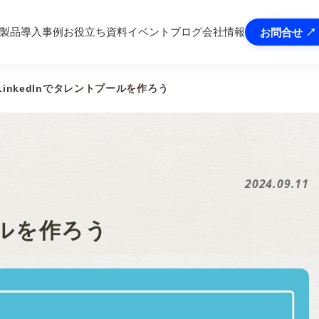
In製品
導入事例
お役立ち資料
イベント
ブログ
会社情報
お問合せ ↗
LinkedInでタレントプールを作ろう
2024.09.11
ールを作ろう