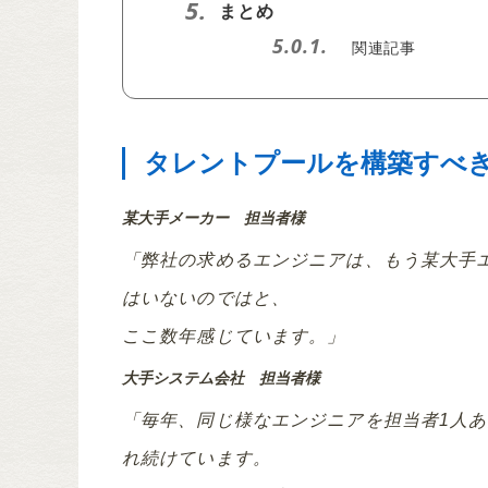
5.
まとめ
5.0.1.
関連記事
タレントプールを構築すべ
某大手メーカー 担当者様
「弊社の求めるエンジニアは、もう某大手
はいないのではと、
ここ数年感じています。」
大手システム会社 担当者様
「毎年、同じ様なエンジニアを担当者1人
れ続けています。