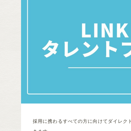
採用に携わるすべての方に向けてダイレク