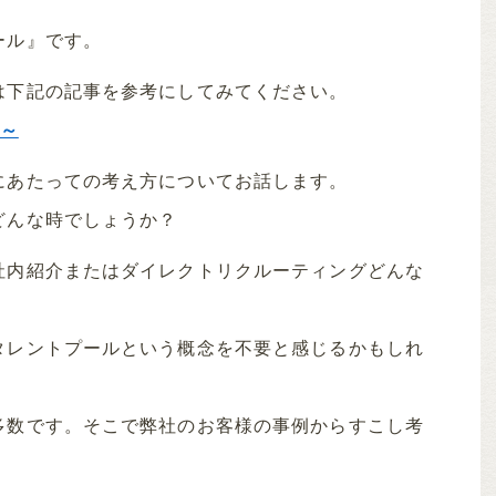
ール』です。
は下記の記事を参考にしてみてください。
う～
にあたっての考え方についてお話します。
どんな時でしょうか？
社内紹介またはダイレクトリクルーティングどんな
タレントプールという概念を不要と感じるかもしれ
多数です。そこで弊社のお客様の事例からすこし考