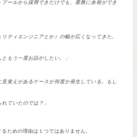
トプールから採用できだけでも、業務に余裕ができ
ュリティエンジニアとか）の幅が広くなってきた。
人ともう一度お話がしたい。」
に見覚えがあるケースが何度か発生している。もし
られていたのでは？」
するための理由は１つではありません。