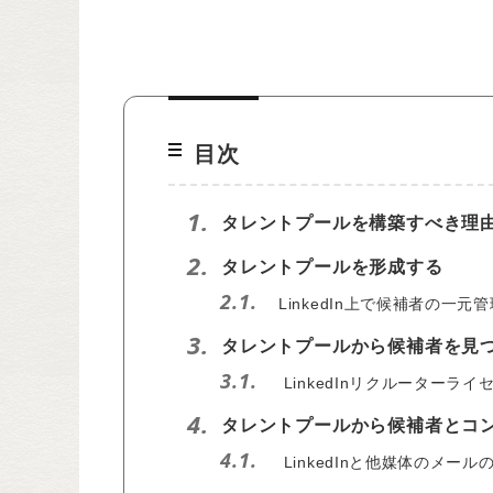
目次
1.
タレントプールを構築すべき理
2.
タレントプールを形成する
2.1.
LinkedIn上で候補者の一元
3.
タレントプールから候補者を見
3.1.
LinkedInリクルーターラ
4.
タレントプールから候補者とコ
4.1.
LinkedInと他媒体のメー