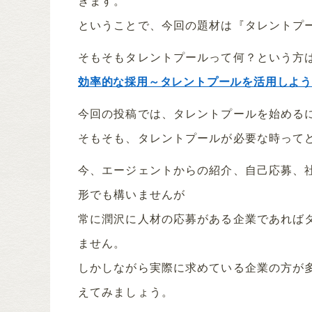
きます。
ということで、今回の題材は『タレントプ
そもそもタレントプールって何？という方
効率的な採用～タレントプールを活用しよ
今回の投稿では、タレントプールを始める
そもそも、タレントプールが必要な時って
今、エージェントからの紹介、自己応募、
形でも構いませんが
常に潤沢に人材の応募がある企業であれば
ません。
しかしながら実際に求めている企業の方が
えてみましょう。