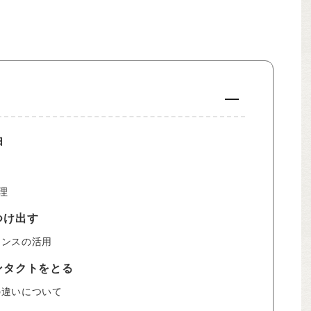
由
管理
つけ出す
イセンスの活用
ンタクトをとる
ルの違いについて