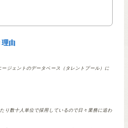
き理由
エージェントのデータベース（タレントプール）に
あたり数十人単位で採用しているので日々業務に追わ