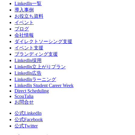
LinkedIn一覧
導入事例
お役立ち資料
イベント
ブログ
会社情報
ダイレクトソーシング支援
イベント支援
ブランディング支援
LinkedIn採用
LinkedIn立上がりプラン
LinkedIn広告
LinkedInラーニング
LinkedIn Student Career Week
Direct Scheduling
ScouTalia
お問合せ
公式LinkedIn
公式Facebook
公式Twitter