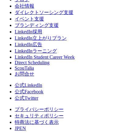
会社情報
ダイレクトソーシング支援
イベント支援
ブランディング支援
LinkedIn採用
LinkedIn立上がりプラン
LinkedIn広告
LinkedInラーニング
LinkedIn Student Career Week
Direct Scheduling
ScouTalia
お問合せ
公式LinkedIn
公式Facebook
公式Twitter
プライバシーポリシー
セキュリティポリシー
特商法に基づく表示
JP
EN