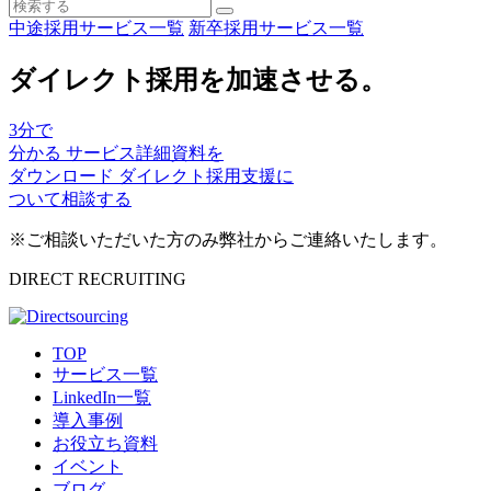
中途採用サービス一覧
新卒採用サービス一覧
ダイレクト採用を加速させる。
3
分で
分かる
サービス詳細資料を
ダウンロード
ダイレクト採用支援に
ついて相談する
※ご相談いただいた方のみ弊社からご連絡いたします。
DIRECT RECRUITING
TOP
サービス一覧
LinkedIn一覧
導入事例
お役立ち資料
イベント
ブログ