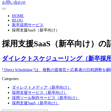
お問い合わせ
HOME
BLOG
新卒採用サービス
採用支援SaaS（新卒向け）
採用支援SaaS（新卒向け）
の
ダイレクトスケジューリング（新卒採
❛ Direct Scheduling ❜は、複数の面接官と応募者の⽇
Categories
ダイレクトメディア（新卒向け）
採用支援サービス（新卒向け）
採用ツール制作サービス（新卒向け）
採用支援SaaS（新卒向け）