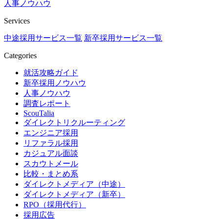
人事ノウハウ
Services
中途採用サービス一覧
新卒採用サービス一覧
Categories
就活攻略ガイド
新卒採用ノウハウ
人事ノウハウ
調査レポート
ScouTalia
ダイレクトリクルーティング
エンジニア採用
リファラル採用
カジュアル面談
スカウトメール
比較・まとめ系
ダイレクトメディア（中途）
ダイレクトメディア（新卒）
RPO（採用代行）
採用広告