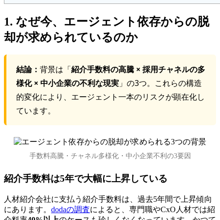
1. なぜ今、エージェント依存からの脱
却が求められているのか
結論：
背景は「
紹介手数料の高騰 × 採用チャネルの多
様化 × 中小企業の不利な現実
」の3つ。これらの構造
的変化により、エージェント一本のリスクが顕在化し
ています。
手数料高騰・チャネル多様化・中小企業不利の3要因
紹介手数料は5年で大幅に上昇している
人材紹介会社に支払う紹介手数料は、過去5年間で上昇傾向
にあります。
dodaの調査
によると、専門職やCxO人材では紹
介料率
40%以上
のケースも珍しくなくなっています。かつて