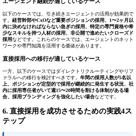
エージェント継続が適しているケース
以下のケースでは、引き続きエージェントの活用が効果的で
す。
経営幹部やCxOなど重要ポジションの採用、1〜2ヶ月以
内に決めなければならない急ぎの採用、特定の専門資格や希
少なスキルを持つ人材の採用、非公開で進めたいクローズド
採用
などです。これらのケースでは、エージェントのネット
ワークや専門知識を活用する価値があります。
直接採用への移行が適しているケース
一方、以下のケースではダイレクトリクルーティングやリフ
ァラルへの移行を検討すべきです。
年間の採用人数が5名以
上、ポジションが定型的で採用が継続的に発生する状況、社
内に採用専任者がいて週15〜20時間を割ける体制がある場
合、採用ブランディングを強化したい場合
などです。
6. 直接採用を成功させるための実践4ス
テップ