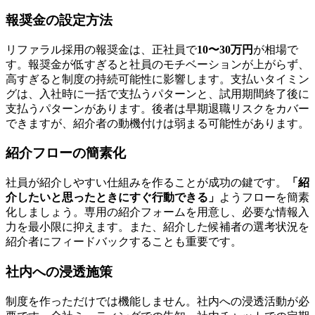
報奨金の設定方法
リファラル採用の報奨金は、正社員で
10〜30万円
が相場で
す。報奨金が低すぎると社員のモチベーションが上がらず、
高すぎると制度の持続可能性に影響します。支払いタイミン
グは、入社時に一括で支払うパターンと、試用期間終了後に
支払うパターンがあります。後者は早期退職リスクをカバー
できますが、紹介者の動機付けは弱まる可能性があります。
紹介フローの簡素化
社員が紹介しやすい仕組みを作ることが成功の鍵です。
「紹
介したいと思ったときにすぐ行動できる」
ようフローを簡素
化しましょう。専用の紹介フォームを用意し、必要な情報入
力を最小限に抑えます。また、紹介した候補者の選考状況を
紹介者にフィードバックすることも重要です。
社内への浸透施策
制度を作っただけでは機能しません。社内への浸透活動が必