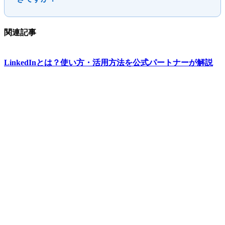
関連記事
LinkedInとは？使い方・活用方法を公式パートナーが解説