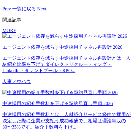
Prev
一覧に戻る
Next
関連記事
MORE
エージェント依存を減らす中途採用チャネル再設計 2026
エージェント依存を減らす中途採用チャネル再設計とは、人
材紹介比率を下げてダイレクトリクルーティング・
LinkedIn・タレントプール・RPO...
人事ノウハウ
中途採用の紹介手数料を下げる契約見直し手順 2026
中途採用の紹介手数料とは、人材紹介サービス経由で採用が
決定した際に企業が支払う成功報酬で、相場は理論年収の
30〜35%です。紹介手数料を下げ...