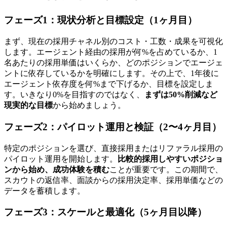
フェーズ1：現状分析と目標設定（1ヶ月目）
まず、現在の採用チャネル別のコスト・工数・成果を可視化
します。エージェント経由の採用が何%を占めているか、1
名あたりの採用単価はいくらか、どのポジションでエージェ
ントに依存しているかを明確にします。その上で、1年後に
エージェント依存度を何%まで下げるか、目標を設定しま
す。いきなり0%を目指すのではなく、
まずは50%削減など
現実的な目標
から始めましょう。
フェーズ2：パイロット運用と検証（2〜4ヶ月目）
特定のポジションを選び、直接採用またはリファラル採用の
パイロット運用を開始します。
比較的採用しやすいポジショ
ンから始め、成功体験を積む
ことが重要です。この期間で、
スカウトの返信率、面談からの採用決定率、採用単価などの
データを蓄積します。
フェーズ3：スケールと最適化（5ヶ月目以降）