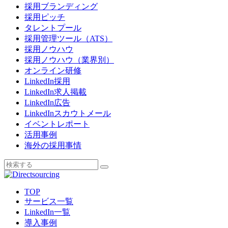
採用ブランディング
採用ピッチ
タレントプール
採用管理ツール（ATS）
採用ノウハウ
採用ノウハウ（業界別）
オンライン研修
LinkedIn採用
LinkedIn求人掲載
LinkedIn広告
LinkedInスカウトメール
イベントレポート
活用事例
海外の採用事情
TOP
サービス一覧
LinkedIn一覧
導入事例