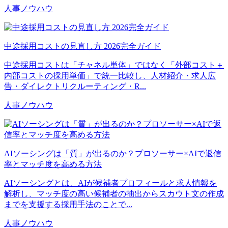
人事ノウハウ
中途採用コストの見直し方 2026完全ガイド
中途採用コストは「チャネル単体」ではなく「外部コスト＋
内部コストの採用単価」で統一比較し、人材紹介・求人広
告・ダイレクトリクルーティング・R...
人事ノウハウ
AIソーシングは「質」が出るのか？プロソーサー×AIで返信
率とマッチ度を高める方法
AIソーシングとは、AIが候補者プロフィールと求人情報を
解析し、マッチ度の高い候補者の抽出からスカウト文の作成
までを支援する採用手法のことで...
人事ノウハウ