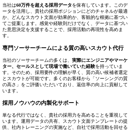
当社は
60万件を超える採用データ
を保有しています。このデ
ータを活用し、貴社の採用ポジションにどのチャネルが最適
か、どんなスカウト文面が効果的か、客観的な根拠に基づい
てご提案します。感覚や経験則だけでなく、データに基づい
た意思決定を支援することで、採用活動の再現性を高めま
す。
専門ソーサーチームによる質の高いスカウト代行
当社のソーサーチームの多くは、
実際にエンジニアやマーケ
ター、セールスとして現場で働いていた経験
を持っていま
す。そのため、採用要件の理解が早く、質の高い候補者選定
とスカウトが可能です。多くのお客様から「ソーシングの質
の高さ」をご評価いただいており、返信率の向上に貢献して
います。
採用ノウハウの内製化サポート
単なる代行ではなく、貴社の採用力を高めることを重視して
います。運用データの共有、スカウト文面テンプレートの提
供、社内トレーニングの実施など、自社で採用活動を回せる