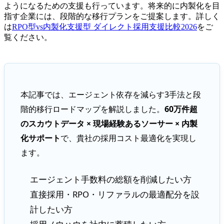
ようになるための支援も行っています。将来的に内製化を目
指す企業には、段階的な移行プランをご提案します。詳しく
は
RPO型vs内製化支援型 ダイレクト採用支援比較2026
をご
覧ください。
本記事では、エージェント依存を減らす3手法と段
階的移行ロードマップを解説しました。
60万件超
のスカウトデータ × 現場経験あるソーサー × 内製
化サポート
で、貴社の採用コスト最適化を実現し
ます。
エージェント手数料の総額を削減したい方
直接採用・RPO・リファラルの最適配分を設
計したい方