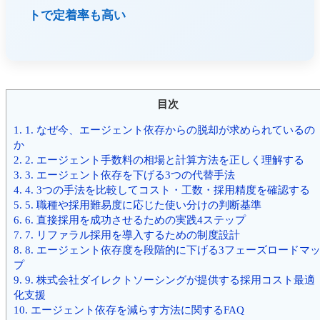
トで定着率も高い
目次
1.
1. なぜ今、エージェント依存からの脱却が求められているの
か
2.
2. エージェント手数料の相場と計算方法を正しく理解する
3.
3. エージェント依存を下げる3つの代替手法
4.
4. 3つの手法を比較してコスト・工数・採用精度を確認する
5.
5. 職種や採用難易度に応じた使い分けの判断基準
6.
6. 直接採用を成功させるための実践4ステップ
7.
7. リファラル採用を導入するための制度設計
8.
8. エージェント依存度を段階的に下げる3フェーズロードマ
プ
9.
9. 株式会社ダイレクトソーシングが提供する採用コスト最適
化支援
10.
エージェント依存を減らす方法に関するFAQ