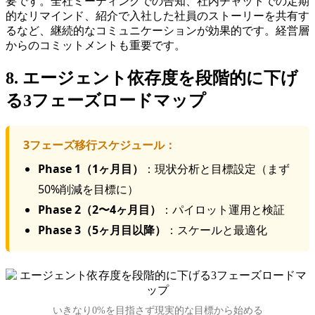
要です。全社ミーティングでの告知、社内チャットでの定期
的なリマインド、紹介で入社した社員のストーリーを共有す
るなど、継続的なコミュニケーションが効果的です。経営層
からのコミットメントも重要です。
8. エージェント依存度を段階的に下げ
る3フェーズロードマップ
3フェーズ移行スケジュール：
Phase 1（1ヶ月目）
：現状分析と目標設定（まず
50%削減を目標に）
Phase 2（2〜4ヶ月目）
：パイロット運用と検証
Phase 3（5ヶ月目以降）
：スケールと最適化
いきなり0%を目指さず現実的な目標から始める