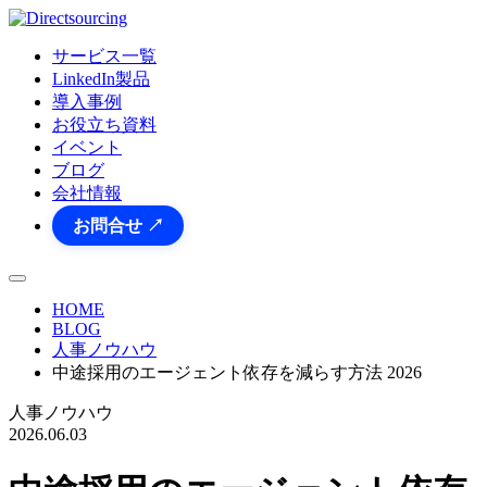
サービス一覧
LinkedIn製品
導入事例
お役立ち資料
イベント
ブログ
会社情報
お問合せ ↗
HOME
BLOG
人事ノウハウ
中途採用のエージェント依存を減らす方法 2026
人事ノウハウ
2026.06.03