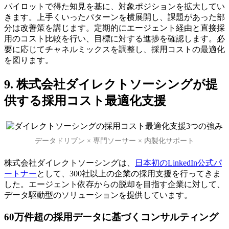
パイロットで得た知見を基に、対象ポジションを拡大してい
きます。上手くいったパターンを横展開し、課題があった部
分は改善策を講じます。定期的にエージェント経由と直接採
用のコスト比較を行い、目標に対する進捗を確認します。必
要に応じてチャネルミックスを調整し、採用コストの最適化
を図ります。
9. 株式会社ダイレクトソーシングが提
供する採用コスト最適化支援
データドリブン × 専門ソーサー × 内製化サポート
株式会社ダイレクトソーシングは、
日本初のLinkedIn公式パ
ートナー
として、300社以上の企業の採用支援を行ってきま
した。エージェント依存からの脱却を目指す企業に対して、
データ駆動型のソリューションを提供しています。
60万件超の採用データに基づくコンサルティング