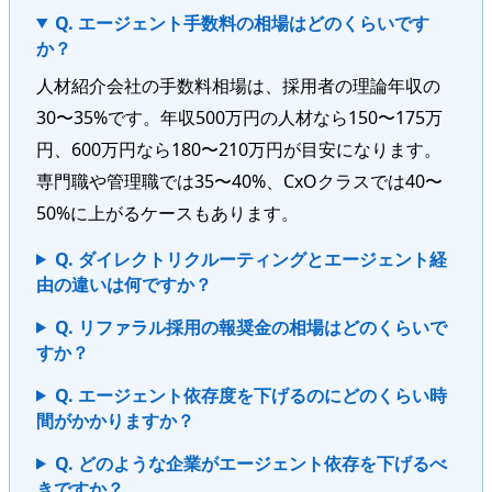
Q. エージェント手数料の相場はどのくらいです
か？
人材紹介会社の手数料相場は、採用者の理論年収の
30〜35%です。年収500万円の人材なら150〜175万
円、600万円なら180〜210万円が目安になります。
専門職や管理職では35〜40%、CxOクラスでは40〜
50%に上がるケースもあります。
Q. ダイレクトリクルーティングとエージェント経
由の違いは何ですか？
Q. リファラル採用の報奨金の相場はどのくらいで
すか？
Q. エージェント依存度を下げるのにどのくらい時
間がかかりますか？
Q. どのような企業がエージェント依存を下げるべ
きですか？