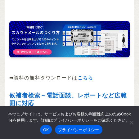
➡︎資料の無料ダウンロードは
こちら
候補者検索～電話面談、レポートなど広範
囲に対応
本ウェブサイトは、サービスおよびお客様の利便性向上のためCook
候補者検索から、メール送信、メール対応、電話
ieを使用します。詳細はプライバシーポリシーをご確認ください。
面談、採用管理システム（ATS）への登録、レポ
OK
プライバシーポリシー
ートまで幅広く対応可能です。