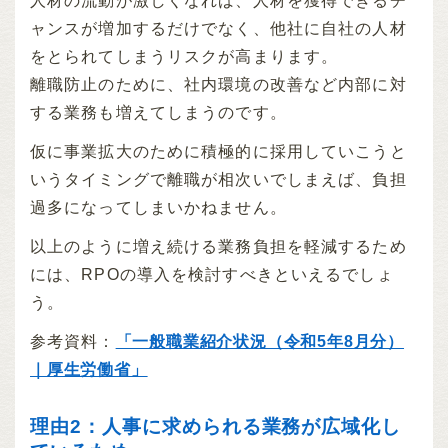
人材の流動が激しくなれば、人材を獲得できるチ
ャンスが増加するだけでなく、他社に自社の人材
をとられてしまうリスクが高まります。
離職防止のために、社内環境の改善など内部に対
する業務も増えてしまうのです。
仮に事業拡大のために積極的に採用していこうと
いうタイミングで離職が相次いでしまえば、負担
過多になってしまいかねません。
以上のように増え続ける業務負担を軽減するため
には、RPOの導入を検討すべきといえるでしょ
う。
参考資料：
「一般職業紹介状況（令和5年8月分）
｜厚生労働省」
理由2：人事に求められる業務が広域化し