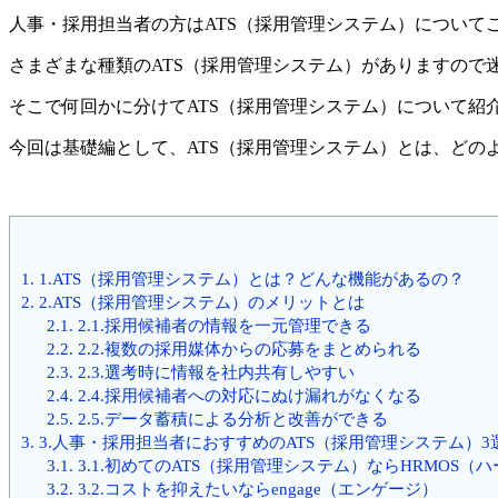
人事・採用担当者の方はATS（採用管理システム）につい
さまざまな種類のATS（採用管理システム）がありますので
そこで何回かに分けてATS（採用管理システム）について紹
今回は基礎編として、ATS（採用管理システム）とは、どの
1.
1.ATS（採用管理システム）とは？どんな機能があるの？
2.
2.ATS（採用管理システム）のメリットとは
2.1.
2.1.採用候補者の情報を一元管理できる
2.2.
2.2.複数の採用媒体からの応募をまとめられる
2.3.
2.3.選考時に情報を社内共有しやすい
2.4.
2.4.採用候補者への対応にぬけ漏れがなくなる
2.5.
2.5.データ蓄積による分析と改善ができる
3.
3.人事・採用担当者におすすめのATS（採用管理システム）3
3.1.
3.1.初めてのATS（採用管理システム）ならHRMOS（
3.2.
3.2.コストを抑えたいならengage（エンゲージ）