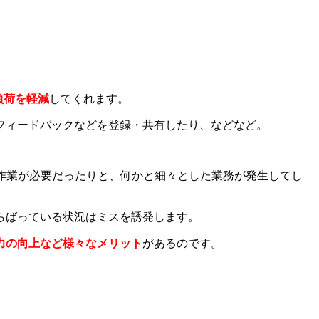
負荷を軽減
してくれます。
フィードバックなどを登録・共有したり、などなど。
手作業が必要だったりと、何かと細々とした業務が発生してし
らばっている状況はミスを誘発します。
力の向上など様々なメリット
があるのです。