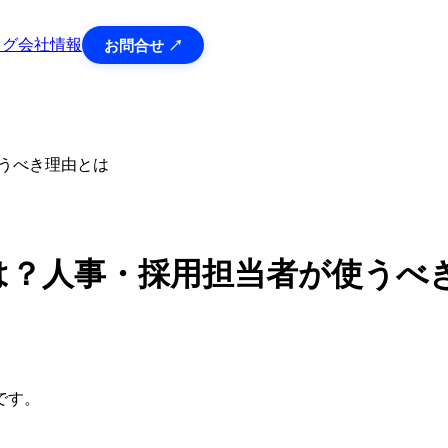
ログ
会社情報
お問合せ ↗
使うべき理由とは
は？人事・採用担当者が使うべ
です。