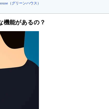
nhouse（グリーンハウス）
んな機能があるの？