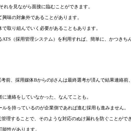
はそれを見ながら面接に臨むことができます。
て興味の対象外であることがあります。
体で取り組んでいく必要があることもあります。
るATS（採用管理システム）を利用すれば、簡単に、かつきち
考前、採用媒体Bからのβさんは最終選考が済んで結果連絡前、採
者に連絡をしていなかった、なんてことも。
ールを持っているのが企業側であれば進む採用も進みません。
元管理することで、そのような対応のぬけ漏れを防ぐことがで
可能性があります。