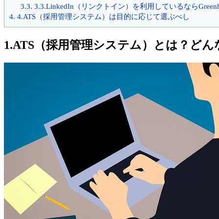
3.3.
3.3.LinkedIn（リンクトイン）を利用しているならGree
4.
4.ATS（採用管理システム）は目的に応じて選ぶべし
1.ATS（採用管理システム）とは？ど