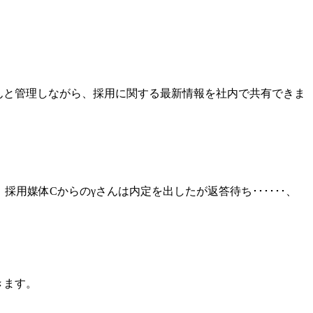
んと管理しながら、採用に関する最新情報を社内で共有できま
用媒体Cからのγさんは内定を出したが返答待ち･･････、
きます。