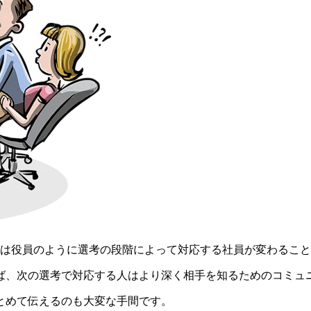
考は役員のように選考の段階によって対応する社員が変わるこ
ば、次の選考で対応する人はより深く相手を知るためのコミュ
とめて伝えるのも大変な手間です。