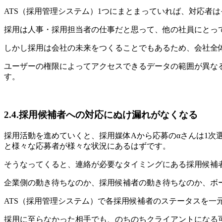
ATS（採用管理システム）1つにまとまっていれば、対応者
採用は人事・採用担当者の仕事だと思って、他の社員にとっ
しかし採用は会社の未来をつくることでもあるため、会社全
ユーザーの権限によってアクセスできるデータの範囲が異な
す。
2.4.採用候補者への対応にぬけ漏れがなくなる
採用活動を進めていくと、採用媒体Aから応募のαさんは1次選
と様々な応募者が様々な状況にあるはずです。
そうなってくると、連絡が必要なタイミングにある採用候補
企業側の動き待ちなのか、採用候補者の動き待ちなのか、ボ
ATS（採用管理システム）で各採用候補者のステータスを一
採用に至らなかった相手でも、のちのちクライアントになる