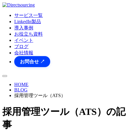
サービス一覧
LinkedIn製品
導入事例
お役立ち資料
イベント
ブログ
会社情報
お問合せ ↗
HOME
BLOG
採用管理ツール（ATS）
採用管理ツール（ATS）
の記
事