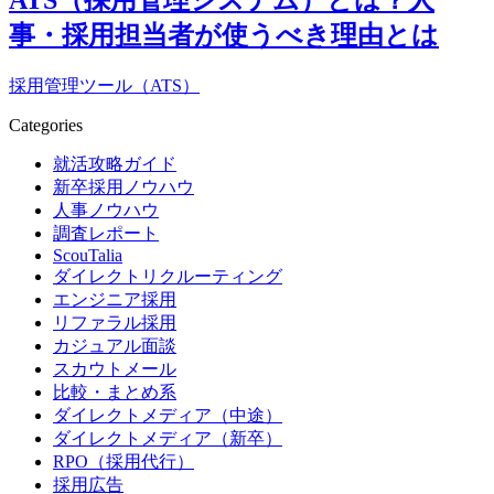
事・採用担当者が使うべき理由とは
採用管理ツール（ATS）
Categories
就活攻略ガイド
新卒採用ノウハウ
人事ノウハウ
調査レポート
ScouTalia
ダイレクトリクルーティング
エンジニア採用
リファラル採用
カジュアル面談
スカウトメール
比較・まとめ系
ダイレクトメディア（中途）
ダイレクトメディア（新卒）
RPO（採用代行）
採用広告