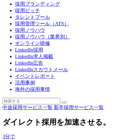
採用ブランディング
採用ピッチ
タレントプール
採用管理ツール（ATS）
採用ノウハウ
採用ノウハウ（業界別）
オンライン研修
LinkedIn採用
LinkedIn求人掲載
LinkedIn広告
LinkedInスカウトメール
イベントレポート
活用事例
海外の採用事情
中途採用サービス一覧
新卒採用サービス一覧
ダイレクト採用を加速させる。
3
分で