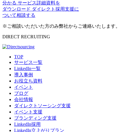
分かる
サービス詳細資料を
ダウンロード
ダイレクト採用支援に
ついて相談する
※ご相談いただいた方のみ弊社からご連絡いたします。
DIRECT RECRUITING
TOP
サービス一覧
LinkedIn一覧
導入事例
お役立ち資料
イベント
ブログ
会社情報
ダイレクトソーシング支援
イベント支援
ブランディング支援
LinkedIn採用
LinkedIn立上がりプラン