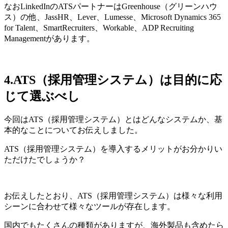
なおLinkedInのATSパートナーはGreenhouse（グリーンハウ
ス）の他、JassHR、Lever、Lumesse、Microsoft Dynamics 365
for Talent、SmartRecruiters、Workable、ADP Recruiting
Managementがあります。
4.ATS（採用管理システム）は目的に応
じて選ぶべし
今回はATS（採用管理システム）とはどんなシステムか、基
本的なことについてお伝えしました。
ATS（採用管理システム）を導入するメリットがお分かりい
ただけたでしょうか？
お伝えしたとおり、ATS（採用管理システム）は様々な利用
シーンに合わせて様々なツールが存在します。
国内でもたくさんの種類がありますが、海外製品も含めたら