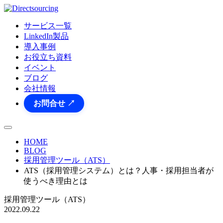
サービス一覧
LinkedIn製品
導入事例
お役立ち資料
イベント
ブログ
会社情報
お問合せ ↗
HOME
BLOG
採用管理ツール（ATS）
ATS（採用管理システム）とは？人事・採用担当者が
使うべき理由とは
採用管理ツール（ATS）
2022.09.22