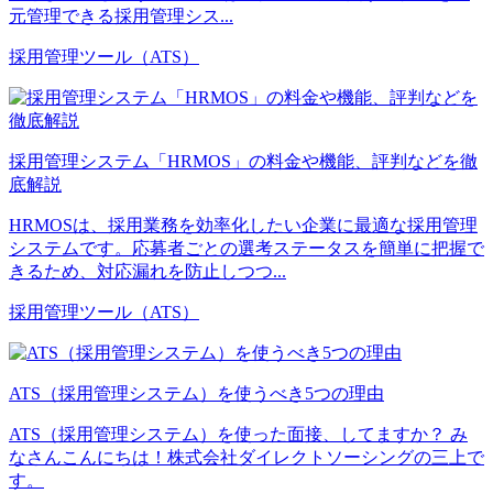
元管理できる採用管理シス...
採用管理ツール（ATS）
採用管理システム「HRMOS」の料金や機能、評判などを徹
底解説
HRMOSは、採用業務を効率化したい企業に最適な採用管理
システムです。応募者ごとの選考ステータスを簡単に把握で
きるため、対応漏れを防止しつつ...
採用管理ツール（ATS）
ATS（採用管理システム）を使うべき5つの理由
ATS（採用管理システム）を使った面接、してますか？ み
なさんこんにちは！株式会社ダイレクトソーシングの三上で
す。