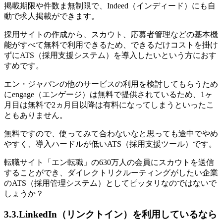
掲載期限や件数ま無制限で、Indeed（インディード）にも自
動で求人掲載ができます。
採用サイトの作成から、スカウト、応募者管理などの基本機
能がすべて無料で利用できるため、できるだけコストを掛け
ずにATS（採用支援システム）を導入したいという方におす
すめです。
エン・ジャパンの他のサービスの利用を検討してもらうため
にengage（エンゲージ）は無料で提供されているため、1ヶ
月目は無料で2ヵ月目以降は有料になってしまうといったこ
ともありません。
無料ですので、使ってみて合わないなと思っても途中でやめ
やすく、導入ハードルが低いATS（採用支援ツール）です。
転職サイト「エン転職」の630万人の会員にスカウトを送信
することができ、ダイレクトリクルーティングがしたい企業
のATS（採用管理システム）としてピッタリなのではないで
しょうか？
3.3.LinkedIn（リンクトイン）を利用しているなら