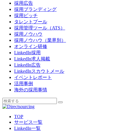
採用広告
採用ブランディング
採用ピッチ
タレントプール
採用管理ツール（ATS）
採用ノウハウ
採用ノウハウ（業界別）
オンライン研修
LinkedIn採用
LinkedIn求人掲載
LinkedIn広告
LinkedInスカウトメール
イベントレポート
活用事例
海外の採用事情
TOP
サービス一覧
LinkedIn一覧