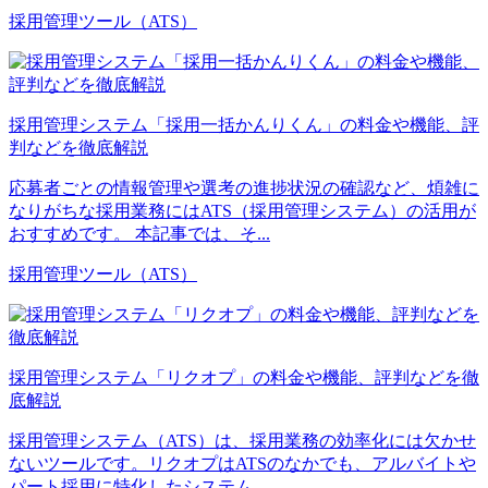
採用管理ツール（ATS）
採用管理システム「採用一括かんりくん」の料金や機能、評
判などを徹底解説
応募者ごとの情報管理や選考の進捗状況の確認など、煩雑に
なりがちな採用業務にはATS（採用管理システム）の活用が
おすすめです。 本記事では、そ...
採用管理ツール（ATS）
採用管理システム「リクオプ」の料金や機能、評判などを徹
底解説
採用管理システム（ATS）は、採用業務の効率化には欠かせ
ないツールです。リクオプはATSのなかでも、アルバイトや
パート採用に特化したシステム...