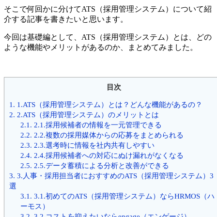
そこで何回かに分けてATS（採用管理システム）について紹
介する記事を書きたいと思います。
今回は基礎編として、ATS（採用管理システム）とは、どの
ような機能やメリットがあるのか、まとめてみました。
目次
1.
1.ATS（採用管理システム）とは？どんな機能があるの？
2.
2.ATS（採用管理システム）のメリットとは
2.1.
2.1.採用候補者の情報を一元管理できる
2.2.
2.2.複数の採用媒体からの応募をまとめられる
2.3.
2.3.選考時に情報を社内共有しやすい
2.4.
2.4.採用候補者への対応にぬけ漏れがなくなる
2.5.
2.5.データ蓄積による分析と改善ができる
3.
3.人事・採用担当者におすすめのATS（採用管理システム）3
選
3.1.
3.1.初めてのATS（採用管理システム）ならHRMOS（ハ
ーモス）
3.2.
3.2.コストを抑えたいならengage（エンゲージ）