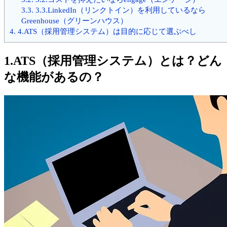
3.3.
3.3.LinkedIn（リンクトイン）を利用しているなら
Greenhouse（グリーンハウス）
4.
4.ATS（採用管理システム）は目的に応じて選ぶべし
1.ATS（採用管理システム）とは？どん
な機能があるの？