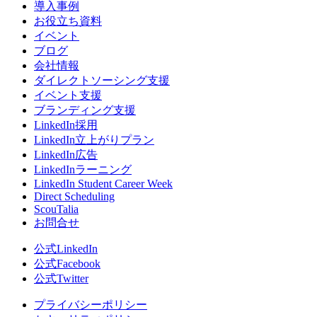
導入事例
お役立ち資料
イベント
ブログ
会社情報
ダイレクトソーシング支援
イベント支援
ブランディング支援
LinkedIn採用
LinkedIn立上がりプラン
LinkedIn広告
LinkedInラーニング
LinkedIn Student Career Week
Direct Scheduling
ScouTalia
お問合せ
公式LinkedIn
公式Facebook
公式Twitter
プライバシーポリシー