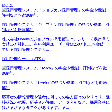
MORE
採用管理システム「ジョブカン採用管理」の料金や機能、評
判などを徹底解説
株式会社Donutsのジョブカン採用管理は、シリーズ累計導入
実績15万社以上、有料利用ユーザー数は250万以上を突破し
ている採用管理システム...
採用管理ツール（ATS）
採用管理システム「i-web」の料金や機能、評判などを徹底
解説
応募者の情報管理や選考に関しての各方面とのやりとり、進
捗状況の把握、応募者の評価、データ分析など、採用業務に
はさまざまなタスクがあります。ま...