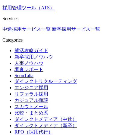
採用管理ツール（ATS）
Services
中途採用サービス一覧
新卒採用サービス一覧
Categories
就活攻略ガイド
新卒採用ノウハウ
人事ノウハウ
調査レポート
ScouTalia
ダイレクトリクルーティング
エンジニア採用
リファラル採用
カジュアル面談
スカウトメール
比較・まとめ系
ダイレクトメディア（中途）
ダイレクトメディア（新卒）
RPO（採用代行）