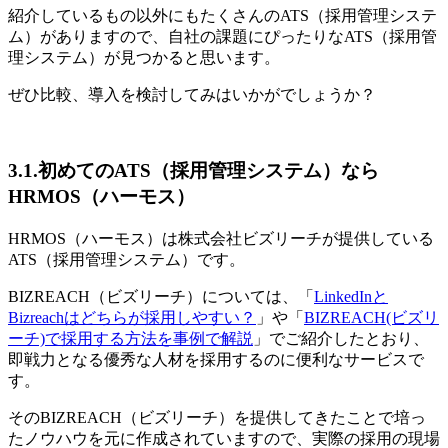
紹介しているもの以外にもたくさんのATS（採用管理システ
ム）がありますので、自社の課題にぴったりなATS（採用管
理システム）が見つかると思います。
ぜひ比較、導入を検討してみはいかがでしょうか？
3.1.初めてのATS（採用管理システム）なら
HRMOS（ハーモス）
HRMOS（ハーモス）は株式会社ビズリーチが提供している
ATS（採用管理システム）です。
BIZREACH（ビズリーチ）については、「
LinkedInと
Bizreachはどちらが採用しやすい？
」や「
BIZREACH(ビズリ
ーチ)で採用する方法を事例で解説
」でご紹介したとおり、
即戦力となる優秀な人材を採用するのに便利なサービスで
す。
そのBIZREACH（ビズリーチ）を提供してきたことで培っ
たノウハウを元に作成されていますので、実際の採用の現場