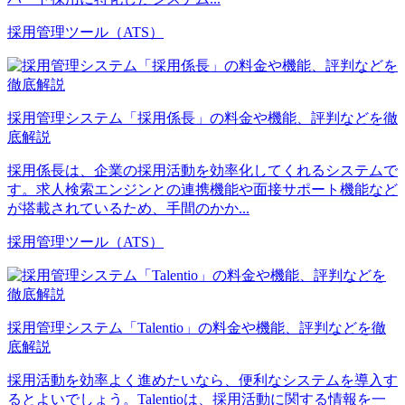
採用管理ツール（ATS）
採用管理システム「採用係長」の料金や機能、評判などを徹
底解説
採用係長は、企業の採用活動を効率化してくれるシステムで
す。求人検索エンジンとの連携機能や面接サポート機能など
が搭載されているため、手間のかか...
採用管理ツール（ATS）
採用管理システム「Talentio」の料金や機能、評判などを徹
底解説
採用活動を効率よく進めたいなら、便利なシステムを導入す
るとよいでしょう。Talentioは、採用活動に関する情報を一