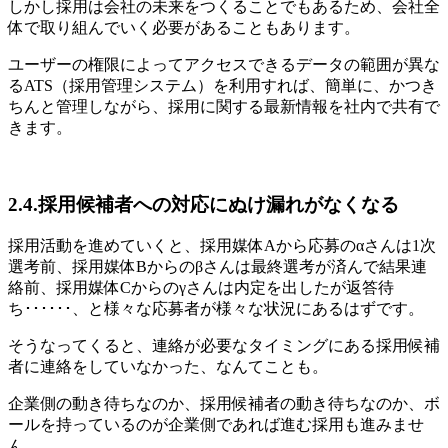
しかし採用は会社の未来をつくることでもあるため、会社全
体で取り組んでいく必要があることもあります。
ユーザーの権限によってアクセスできるデータの範囲が異な
るATS（採用管理システム）を利用すれば、簡単に、かつき
ちんと管理しながら、採用に関する最新情報を社内で共有で
きます。
2.4.採用候補者への対応にぬけ漏れがなくなる
採用活動を進めていくと、採用媒体Aから応募のαさんは1次
選考前、採用媒体Bからのβさんは最終選考が済んで結果連
絡前、採用媒体Cからのγさんは内定を出したが返答待
ち･･････、と様々な応募者が様々な状況にあるはずです。
そうなってくると、連絡が必要なタイミングにある採用候補
者に連絡をしていなかった、なんてことも。
企業側の動き待ちなのか、採用候補者の動き待ちなのか、ボ
ールを持っているのが企業側であれば進む採用も進みませ
ん。