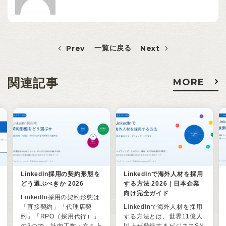
Prev
一覧に戻る
Next
関連記事
MORE
LinkedIn採用の契約形態を
LinkedInで海外人材を採用
どう選ぶべきか 2026
する方法 2026｜日本企業
向け完全ガイド
LinkedIn採用の契約形態は
「直接契約」「代理店契
LinkedInで海外人材を採用
約」「RPO（採用代行）」
する方法とは、世界11億人