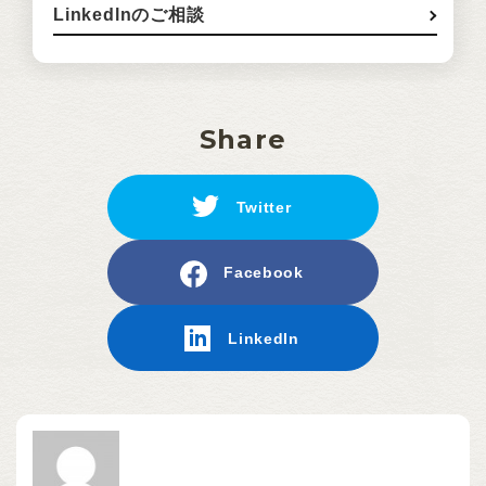
Linkedlnのご相談
Share
Twitter
Facebook
LinkedIn