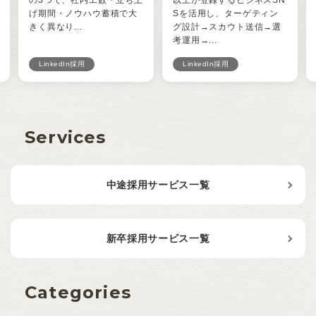
の3つで、社内工数・立ち上
以上が登録するビジネスSN
げ期間・ノウハウ蓄積で大
Sを活用し、ターゲティン
きく異なり...
グ設計→スカウト送信→選
考運用→...
LinkedIn採用
LinkedIn採用
Services
中途採用サービス一覧
新卒採用サービス一覧
Categories