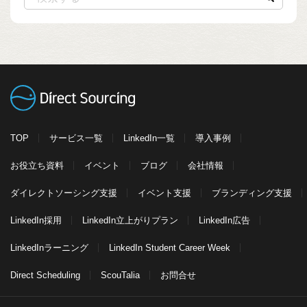
TOP
サービス一覧
LinkedIn一覧
導入事例
お役立ち資料
イベント
ブログ
会社情報
ダイレクトソーシング支援
イベント支援
ブランディング支援
LinkedIn採用
LinkedIn立上がりプラン
LinkedIn広告
LinkedInラーニング
LinkedIn Student Career Week
Direct Scheduling
ScouTalia
お問合せ