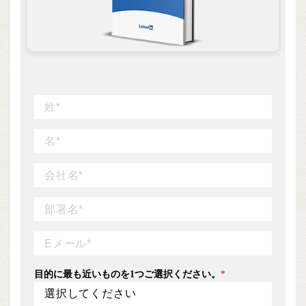
目的に最も近いものを1つご選択ください。
*