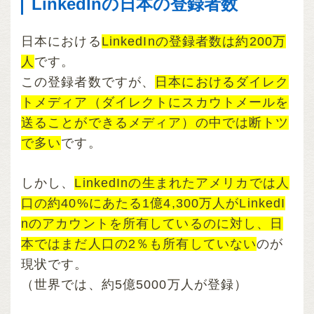
LinkedInの日本の登録者数
日本における
LinkedInの登録者数は約200万
人
です。
この登録者数ですが、
日本におけるダイレク
トメディア（ダイレクトにスカウトメールを
送ることができるメディア）の中では断トツ
で多い
です。
しかし、
LinkedInの生まれたアメリカでは人
口の約40%にあたる1億4,300万人がLinkedI
nのアカウントを所有しているのに対し、日
本ではまだ人口の2％も所有していない
のが
現状です。
（世界では、約5億5000万人が登録）