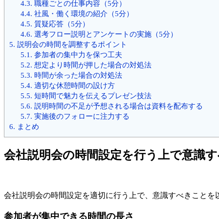
4.3.
職種ごとの仕事内容（5分）
4.4.
社風・働く環境の紹介（5分）
4.5.
質疑応答（5分）
4.6.
選考フロー説明とアンケートの実施（5分）
5.
説明会の時間を調整するポイント
5.1.
参加者の集中力を保つ工夫
5.2.
想定より時間が押した場合の対処法
5.3.
時間が余った場合の対処法
5.4.
適切な休憩時間の設け方
5.5.
短時間で魅力を伝えるプレゼン技法
5.6.
説明時間の不足が予想される場合は資料を配布する
5.7.
実施後のフォローに注力する
6.
まとめ
会社説明会の時間設定を行う上で意識す
会社説明会の時間設定を適切に行う上で、意識すべきことを
参加者が集中できる時間の長さ