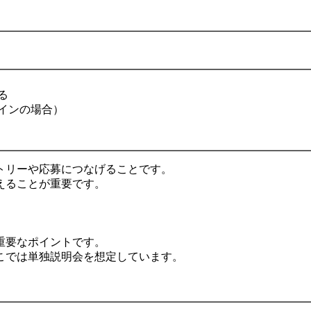
る
インの場合）
トリーや応募につなげることです。
えることが重要です。
重要なポイントです。
こでは単独説明会を想定しています。