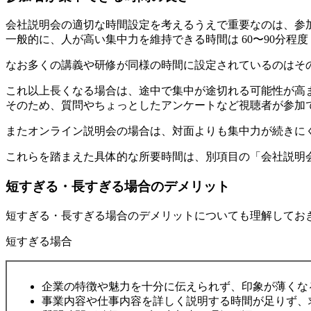
会社説明会の適切な時間設定を考えるうえで重要なのは、参
一般的に、人が高い集中力を維持できる時間は 60〜90分程度
なお多くの講義や研修が同様の時間に設定されているのはそ
これ以上長くなる場合は、途中で集中が途切れる可能性が高
そのため、質問やちょっとしたアンケートなど視聴者が参加
またオンライン説明会の場合は、対面よりも集中力が続きに
これらを踏まえた具体的な所要時間は、別項目の「会社説明
短すぎる・長すぎる場合のデメリット
短すぎる・長すぎる場合のデメリットについても理解してお
短すぎる場合
企業の特徴や魅力を十分に伝えられず、印象が薄くな
事業内容や仕事内容を詳しく説明する時間が足りず、