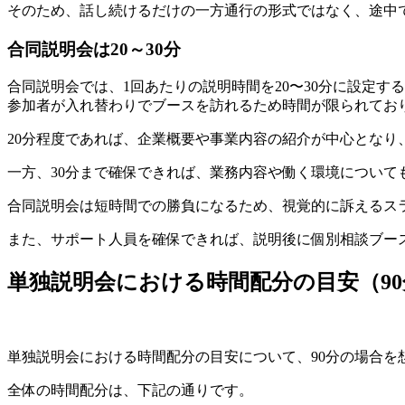
そのため、話し続けるだけの一方通行の形式ではなく、途中
合同説明会は20～30分
合同説明会では、1回あたりの説明時間を20〜30分に設定す
参加者が入れ替わりでブースを訪れるため時間が限られてお
20分程度であれば、企業概要や事業内容の紹介が中心とな
一方、30分まで確保できれば、業務内容や働く環境につい
合同説明会は短時間での勝負になるため、視覚的に訴えるス
また、サポート人員を確保できれば、説明後に個別相談ブー
単独説明会における時間配分の目安（9
単独説明会における時間配分の目安について、90分の場合を
全体の時間配分は、下記の通りです。