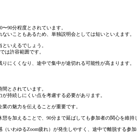
0〜90分程度とされています。
れないこともあるため、単独説明会としては短いといえます。
当といえるでしょう。
までは許容範囲です。
残りにくくなり、途中で集中が途切れる可能性が高まります。
な時間とされています。
力が持続しにくい点を考慮する必要があります。
企業の魅力を伝えることが重要です。
休憩を加えることで、90分まで延ばしても参加者の関心を維持
感（いわゆるZoom疲れ）が発生しやすく、途中で離脱する参