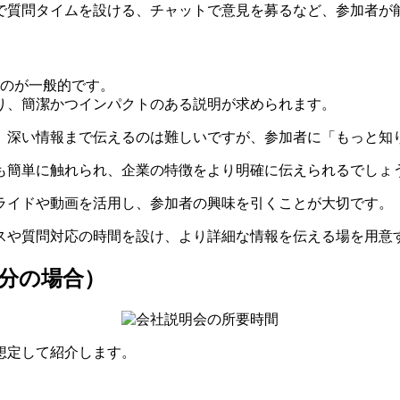
で質問タイムを設ける、チャットで意見を募るなど、参加者が
るのが一般的です。
り、簡潔かつインパクトのある説明が求められます。
り、深い情報まで伝えるのは難しいですが、参加者に「もっと知
ても簡単に触れられ、企業の特徴をより明確に伝えられるでしょ
ライドや動画を活用し、参加者の興味を引くことが大切です。
スや質問対応の時間を設け、より詳細な情報を伝える場を用意
0分の場合）
想定して紹介します。