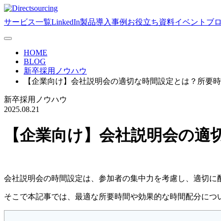
サービス一覧
LinkedIn製品
導入事例
お役立ち資料
イベント
ブ
HOME
BLOG
新卒採用ノウハウ
【企業向け】会社説明会の適切な時間設定とは？所要時
新卒採用ノウハウ
2025.08.21
【企業向け】会社説明会の適
会社説明会の時間設定は、参加者の集中力を考慮し、適切に
そこで本記事では、最適な所要時間や効果的な時間配分につ