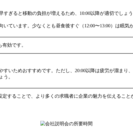
すぎると移動の負担が増えるため、10:00以降が適切でしょ
ています。少なくとも昼食後すぐ（12:00〜13:00）は眠
も有効です。
すいためおすすめです。ただし、20:00以降は疲労が溜まり
ょう。
設定することで、より多くの求職者に企業の魅力を伝えること