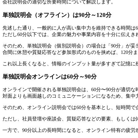
会社説明会の適切な所要時間について解説します。
単独説明会（オフライン）は90分～120分
先述した通り、一般的に人が高い集中力を維持できる時間は6
ただし60分以下では、企業の魅力や事業内容を十分に伝えき
そのため、単独説明会（個別説明会）の場合は「90分」が妥
合間に休憩や質疑応答など参加形式のものを挟めば、120分
これ以上長くなると、情報のインプット量が多すぎて記憶に
単独説明会オンラインは60分～90分
オンラインで開催される単独説明会は、60分〜90分が適切
対面よりも画面越しのコミュニケーションになるため、集中
そのため、オンライン説明会では60分を基本とし、短時間で
ただし、社員登壇や座談会、質疑応答などの要素、もしくは
一方で、90分以上の長時間になると、オンライン特有の疲労