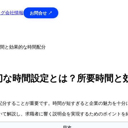
ログ
会社情報
お問合せ ↗
間と効果的な時間配分
切な時間設定とは？所要時間と
配分することが重要です。時間が短すぎると企業の魅力を十分
いて解説し、求職者に響く説明会を実現するためのポイントを
目次