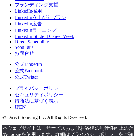
ブランディング支援
LinkedIn採用
LinkedIn立上がりプラン
LinkedIn広告
LinkedInラーニング
LinkedIn Student Career Week
Direct Scheduling
ScouTalia
お問合せ
公式LinkedIn
公式Facebook
公式Twitter
プライバシーポリシー
セキュリティポリシー
特商法に基づく表示
JP
EN
© Direct Sourcing Inc. All Rights Reserved.
本ウェブサイトは、サービスおよびお客様の利便性向上のた
めCookieを使用します。詳細はプライバシーポリシーをご確