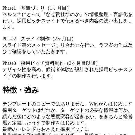
Phase1 基盤づくり（1ヶ月目）
ペルソナにとって『なぜ貴社なのか』の情報整理・言語化を
行い、採用ピッチスライドで伝えるべき内容の洗い出しをし
ます。
Phase2 スライド制作（2ヶ月目）
スライド毎のメッセージすり合わせを行い、ラフ案の作成及
びご確認をしていただきます。
Phase3 採用ピッチ資料制作（3ヶ月目以降）
デザイン性を高め、候補者体験が設計された採用ピッチスラ
イドの制作を行います。
特徴・強み
テンプレートのコピーではありません。Whyからはじめます
採用ターゲットはだれか、ターゲットの必要な情報は何か、
読んだ後にどのような態度変容が起きるか、をきちんと経営
層と定義したうえで制作をはじめます。
最新のトレンドをおさえた採用ピッチに