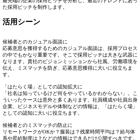
最先端の企業の採用ピッチを分析し、最近のトレンドにあっ
た採用ピッチを制作します。
活用シーン
候補者とのカジュアル面談に
応募意思を獲得するためのカジュアル面談は、採用プロセス
の中でもかなり重要です。そこで採用ピッチは大きな武器に
なります。貴社のビジョンミッションから社風、労働環境を
伝え、ミスマッチを防ぎ、応募意思獲得に大いに役立ちま
す。
「はたらく場」としての認知拡大に
「社名は知っているけど何をやっているかわからない」。こ
ういったケースは意外と多くあります。社員構成や社員出身
企業、ビジネスモデルや体制などの情報は、「はたらく場」
としての認知に大いに役立ちます。
候補者とのミスマッチの防止に
リモートワークがOKか？服装は？残業時間平均は？給与体
系や昇給制度は？などの情報はできるだけ公開すべきです。