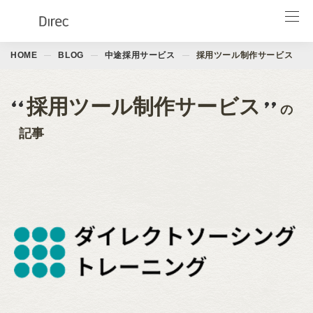
HOME
BLOG
中途採用サービス
採用ツール制作サービス
サービス一覧
LinkedIn製品
採用ツール制作サービス
の
導入事例
記事
お役立ち資料
イベント
ブログ
会社情報