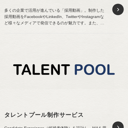
多くの企業で活用が進んでいる「採用動画」。制作した
採用動画をFacebookやLinkedIn、TwitterやInstagramな
ど様々なメディアで発信できるのが魅力です。また、最
近ではテキスト離れが進み、会社選びを動画のみで行う
方も増えてきました。 ダイレクトソーシング社では、こ
れまでの採用支援の実績から、採用ターゲットに”響…
タレントプール制作サービス
Candidate Experience（候補者体験）を設計し、MAを用