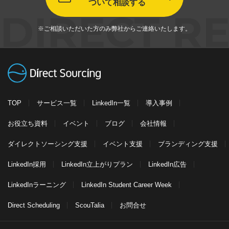
ついて相談する
DIRECT R
※ご相談いただいた方のみ弊社からご連絡いたします。
TOP
サービス一覧
LinkedIn一覧
導入事例
お役立ち資料
イベント
ブログ
会社情報
ダイレクトソーシング支援
イベント支援
ブランディング支援
LinkedIn採用
LinkedIn立上がりプラン
LinkedIn広告
LinkedInラーニング
LinkedIn Student Career Week
Direct Scheduling
ScouTalia
お問合せ