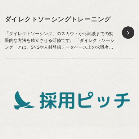
ダイレクトソーシングトレーニング
「ダイレクトソーシング」のスカウトから面談までの効
果的な方法を確立させる研修です。 「ダイレクトソーシ
ング」とは、SNSや人材登録データベース上の求職者に
対して、企業自らがスカウトメールなどを介して、直接
コンタクトをとってリクルーティングしていく手法のこ
とを指します。 有効求人倍率の高まりを受け、人…