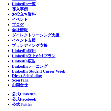
LinkedIn一覧
導入事例
お役立ち資料
イベント
ブログ
会社情報
ダイレクトソーシング支援
イベント支援
ブランディング支援
LinkedIn採用
LinkedIn立上がりプラン
LinkedIn広告
LinkedInラーニング
LinkedIn Student Career Week
Direct Scheduling
ScouTalia
お問合せ
公式LinkedIn
公式Facebook
公式Twitter