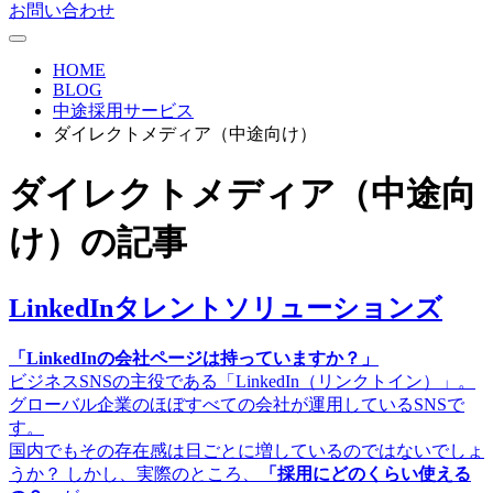
お問い合わせ
HOME
BLOG
中途採用サービス
ダイレクトメディア（中途向け）
ダイレクトメディア（中途向
け）
の記事
LinkedInタレントソリューションズ
「LinkedInの会社ページは持っていますか？」
ビジネスSNSの主役である「LinkedIn（リンクトイン）」。
グローバル企業のほぼすべての会社が運用しているSNSで
す。
国内でもその存在感は日ごとに増しているのではないでしょ
うか？ しかし、実際のところ、
「採用にどのくらい使える