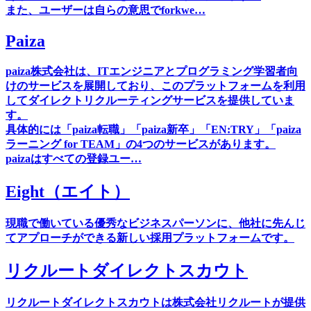
また、ユーザーは自らの意思でforkwe…
Paiza
paiza株式会社は、ITエンジニアとプログラミング学習者向
けのサービスを展開しており、このプラットフォームを利用
してダイレクトリクルーティングサービスを提供していま
す。
具体的には「paiza転職」「paiza新卒」「EN:TRY」「paiza
ラーニング for TEAM」の4つのサービスがあります。
paizaはすべての登録ユー…
Eight（エイト）
現職で働いている優秀なビジネスパーソンに、他社に先んじ
てアプローチができる新しい採⽤プラットフォームです。
リクルートダイレクトスカウト
リクルートダイレクトスカウトは株式会社リクルートが提供