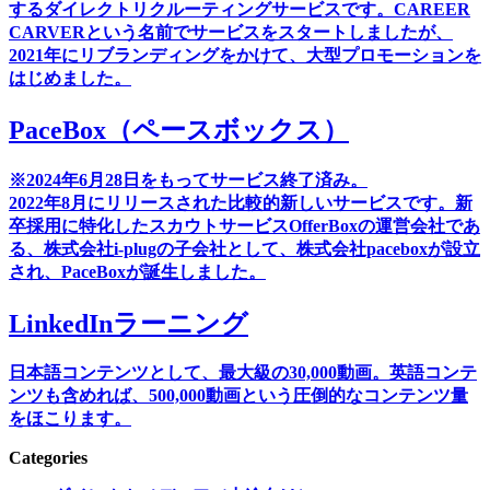
するダイレクトリクルーティングサービスです。CAREER
CARVERという名前でサービスをスタートしましたが、
2021年にリブランディングをかけて、大型プロモーションを
はじめました。
PaceBox（ペースボックス）
※2024年6月28日をもってサービス終了済み。
2022年8月にリリースされた比較的新しいサービスです。新
卒採用に特化したスカウトサービスOfferBoxの運営会社であ
る、株式会社i-plugの子会社として、株式会社paceboxが設立
され、PaceBoxが誕生しました。
LinkedInラーニング
日本語コンテンツとして、最大級の30,000動画。英語コンテ
ンツも含めれば、500,000動画という圧倒的なコンテンツ量
をほこります。
Categories