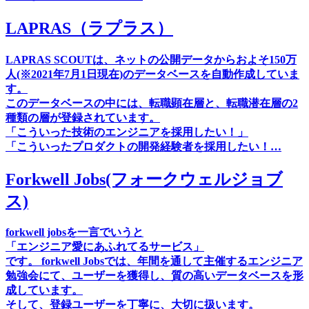
LAPRAS（ラプラス）
LAPRAS SCOUTは、ネットの公開データからおよそ150万
人(※2021年7月1日現在)のデータベースを自動作成していま
す。
このデータベースの中には、転職顕在層と、転職潜在層の2
種類の層が登録されています。
「こういった技術のエンジニアを採用したい！」
「こういったプロダクトの開発経験者を採用したい！…
Forkwell Jobs(フォークウェルジョブ
ス)
forkwell jobsを一言でいうと
「エンジニア愛にあふれてるサービス」
です。 forkwell Jobsでは、年間を通して主催するエンジニア
勉強会にて、ユーザーを獲得し、質の高いデータベースを形
成しています。
そして、登録ユーザーを丁寧に、大切に扱います。