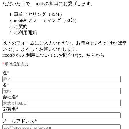
ただいた上で、irootsの担当にお繋げします。
事前ヒヤリング（45分）
iroots社とミーティング（60分）
ご契約
ご利用開始
以下のフォームにご入力いただき、お問合せいただければ幸
いです。よろしくお願いいたします。
irootsの法人利用についてのお問合せはこちらから
*
印は必須入力
姓
*
名
*
会社名
*
部署名
*
メールアドレス
*