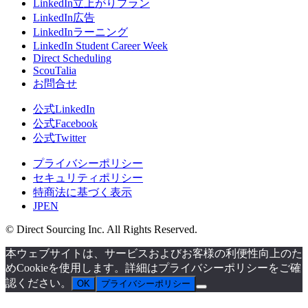
LinkedIn立上がりプラン
LinkedIn広告
LinkedInラーニング
LinkedIn Student Career Week
Direct Scheduling
ScouTalia
お問合せ
公式LinkedIn
公式Facebook
公式Twitter
プライバシーポリシー
セキュリティポリシー
特商法に基づく表示
JP
EN
© Direct Sourcing Inc. All Rights Reserved.
本ウェブサイトは、サービスおよびお客様の利便性向上のた
めCookieを使用します。詳細はプライバシーポリシーをご確
認ください。
OK
プライバシーポリシー