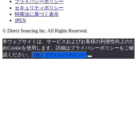
プライバシーポリシー
セキュリティポリシー
特商法に基づく表示
JP
EN
© Direct Sourcing Inc. All Rights Reserved.
本ウェブサイトは、サービスおよびお客様の利便性向上のた
めCookieを使用します。詳細はプライバシーポリシーをご確
認ください。
OK
プライバシーポリシー