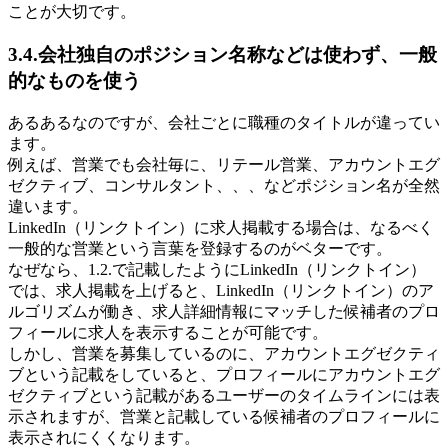
ことが大切です。
3.4.会社独自のポジション名称などは使わず、一般
的なものを使う
あるあるなのですが、会社ごとに職種のタイトルが違ってい
ます。
例えば、営業でも会社毎に、リテール営業、アカウントエグ
ゼクティブ、コンサルタント、、、などポジション名が全然
違います。
LinkedIn（リンクトイン）に求人掲載する場合は、なるべく
一般的な営業という言葉を登録するのがベターです。
なぜなら、1.2.で記載したようにLinkedIn（リンクトイン）
では、求人掲載を上げると、LinkedIn（リンクトイン）のア
ルゴリズムが働き、求人詳細情報にマッチした候補者のプロ
フィールに求人を表示することが可能です。
しかし、営業を募集しているのに、アカウントエグゼクティ
ブという記載をしていると、プロフィールにアカウントエグ
ゼクティブという記載があるユーザーのタイムラインには表
示されますが、営業と記載している候補者のプロフィールに
表示されにくくなります。