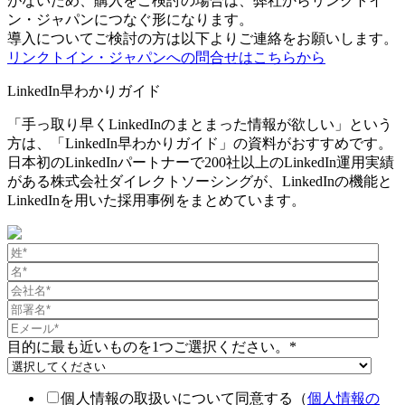
がないため、購入をご検討の場合は、弊社からリンクトイ
ン・ジャパンにつなぐ形になります。
導入についてご検討の方は以下よりご連絡をお願いします。
リンクトイン・ジャパンへの問合せはこちらから
LinkedIn早わかりガイド
「手っ取り早くLinkedInのまとまった情報が欲しい」という
方は、「LinkedIn早わかりガイド」の資料がおすすめです。
日本初のLinkedInパートナーで200社以上のLinkedIn運用実績
がある株式会社ダイレクトソーシングが、LinkedInの機能と
LinkedInを用いた採用事例をまとめています。
目的に最も近いものを1つご選択ください。
*
個人情報の取扱いについて同意する（
個人情報の