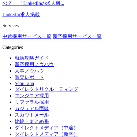
の？」 「LinkedInの求人機...
LinkedIn求人掲載
Services
中途採用サービス一覧
新卒採用サービス一覧
Categories
就活攻略ガイド
新卒採用ノウハウ
人事ノウハウ
調査レポート
ScouTalia
ダイレクトリクルーティング
エンジニア採用
リファラル採用
カジュアル面談
スカウトメール
比較・まとめ系
ダイレクトメディア（中途）
ダイレクトメディア（新卒）