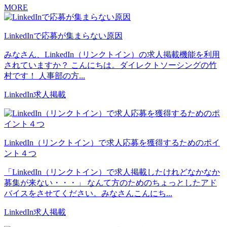
MORE
LinkedInで応募が集まらない原因
みなさん、LinkedIn（リンクトイン）の求人掲載機能を利用
されていますか？ こんにちは。ダイレクトソーシングの竹
村です！ 人事部の方...
LinkedIn求人掲載
LinkedIn（リンクトイン）で求人応募を獲得するためのポイ
ント４つ
「LinkedIn（リンクトイン）で求人掲載したけれどなかなか
募集が来ない・・・」 なんて方のためのちょっとしたアド
バイスをさせてください。みなさんこんにち...
LinkedIn求人掲載