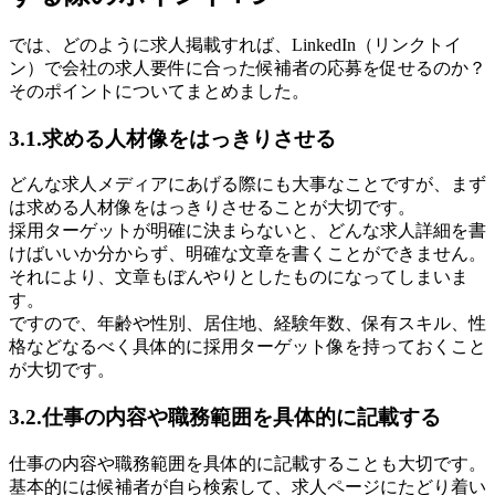
では、どのように求人掲載すれば、LinkedIn（リンクトイ
ン）で会社の求人要件に合った候補者の応募を促せるのか？
そのポイントについてまとめました。
3.1.求める人材像をはっきりさせる
どんな求人メディアにあげる際にも大事なことですが、まず
は求める人材像をはっきりさせることが大切です。
採用ターゲットが明確に決まらないと、どんな求人詳細を書
けばいいか分からず、明確な文章を書くことができません。
それにより、文章もぼんやりとしたものになってしまいま
す。
ですので、年齢や性別、居住地、経験年数、保有スキル、性
格などなるべく具体的に採用ターゲット像を持っておくこと
が大切です。
3.2.仕事の内容や職務範囲を具体的に記載する
仕事の内容や職務範囲を具体的に記載することも大切です。
基本的には候補者が自ら検索して、求人ページにたどり着い