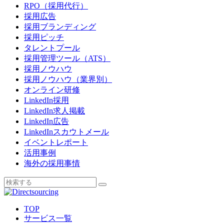
RPO（採用代行）
採用広告
採用ブランディング
採用ピッチ
タレントプール
採用管理ツール（ATS）
採用ノウハウ
採用ノウハウ（業界別）
オンライン研修
LinkedIn採用
LinkedIn求人掲載
LinkedIn広告
LinkedInスカウトメール
イベントレポート
活用事例
海外の採用事情
TOP
サービス一覧