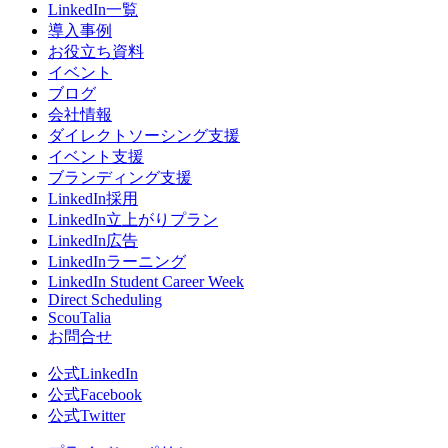
LinkedIn一覧
導入事例
お役立ち資料
イベント
ブログ
会社情報
ダイレクトソーシング支援
イベント支援
ブランディング支援
LinkedIn採用
LinkedIn立上がりプラン
LinkedIn広告
LinkedInラーニング
LinkedIn Student Career Week
Direct Scheduling
ScouTalia
お問合せ
公式LinkedIn
公式Facebook
公式Twitter