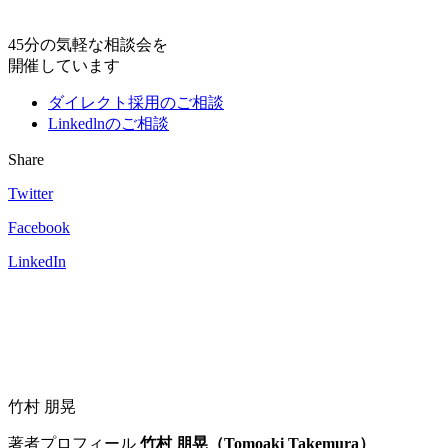
45分の気軽な相談会を
開催しています
ダイレクト採用のご相談
Linkedlnのご相談
Share
Twitter
Facebook
LinkedIn
竹村 朋晃
著者プロフィール
竹村 朋晃（Tomoaki Takemura）