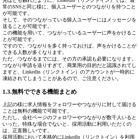
先ほども触れたように、LinkedIn（リンクトイン）では、通
常のSNSと同じ様に、個人ユーザーとのつながりを持つこと
が可能です。
そして、そのつながっている個人ユーザーにはメッセージを
送ることが可能です。
この機能を用いて、つながっているユーザーに声をかけるこ
とが可能です。
ですので、つながりを多く持っておけば、声をかけることが
できる人数が多くなります。
ただ、つながるまでには、その方の承認も必要になります。
つながり申請を送りすぎて、商業用の目的だと認識されてし
ますと、LinkedIn（リンクトイン）のアカウントが一時的に
凍結されてしまうことがあるので、ご注意ください。
1.3.無料でできる機能まとめ
上記の様に求人情報をフォロワーやつながりに対して届ける
ことは無料の機能で可能です。
ただし、会社ページのフォロワーやつながりが数千人いると
いった、特殊な場合でないと、採用活動に利用いただくの
は、正直難しいです。
採用活動において本格的にLinkedIn（リンクトイン）を利用