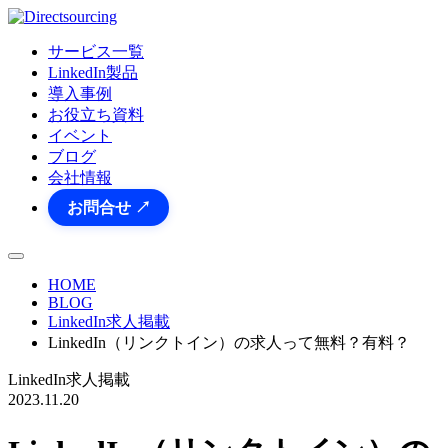
サービス一覧
LinkedIn製品
導入事例
お役立ち資料
イベント
ブログ
会社情報
お問合せ ↗
HOME
BLOG
LinkedIn求人掲載
LinkedIn（リンクトイン）の求人って無料？有料？
LinkedIn求人掲載
2023.11.20