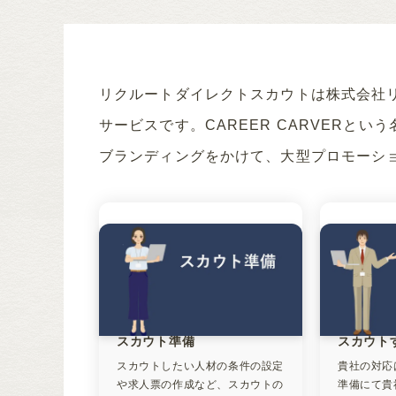
リクルートダイレクトスカウトは株式会社
サービスです。CAREER CARVERとい
ブランディングをかけて、大型プロモーシ
スカウト準備
スカウト
スカウトしたい人材の条件の設定
貴社の対応
や求人票の作成など、スカウトの
準備にて貴