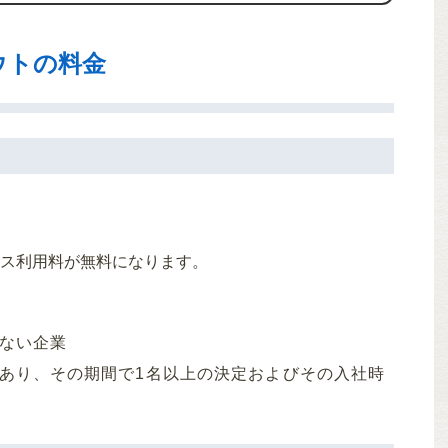
ウトの料金
ス利用料が無料になります。
がない企業
)があり、その期間で1名以上の決定およびその入社時