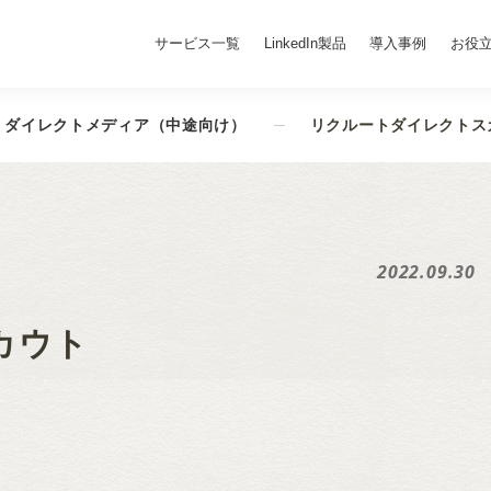
サービス一覧
LinkedIn製品
導入事例
お役
ダイレクトメディア（中途向け）
リクルートダイレクトス
2022.09.30
カウト