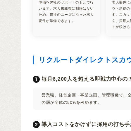
準備を弊社のサポートのもとで行
求人要件に
います。求人掲載数に制限はない
ウト送信の
ため、貴社のニーズに沿った求人
す。スカウ
要件が準備できます。
く、採用人
トが続ける
リクルートダイレクトスカ
毎月6,200人を超える即戦力中心の
営業職、経営企画・事業企画、管理職種で、全体
の層が全体の50%を占めます。
導入コストをかけずに採用の打ち手