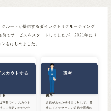
リクルートが提供するダイレクトリクルーティング
う名前でサービスをスタートしましたが、2021年にリ
ョンをはじめました。
する
選考
は不要です。スカウト
返信があった候補者に対して、貴
社にご指定いただいた
社にてメッセージの返信や選考の