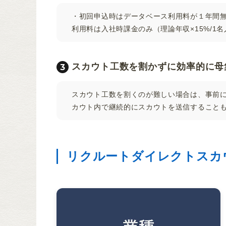
・初回申込時はデータベース利用料が１年間無
利用料は入社時課金のみ（理論年収×15%/1
スカウト工数を割かずに効率的に母
スカウト工数を割くのが難しい場合は、事前
カウト内で継続的にスカウトを送信すること
リクルートダイレクトスカ