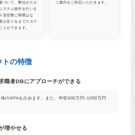
基づいて、弊社がスカ
ご案内をご対応いただきます。
システム操作を行いま
ト送信数に制限はな
数が足りるまでスカウ
ことができます。
ウトの特徴
 求職者DBにアプローチができる
の40%を占めます。また、年収600万円~1000万円
が増やせる