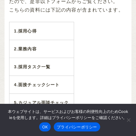
たので、是非以下フォームからご覧ください。
こちらの資料には下記の内容が含まれています。
1.
採用心得
2.
業務内容
3.
採用タスク一覧
4.
面接チェックシート
5.
カジュアル面談チェック
シート
本ウェブサイトは、サービスおよびお客様の利便性向上のためCook
ieを使用します。詳細はプライバシーポリシーをご確認ください。
OK
プライバシーポリシー