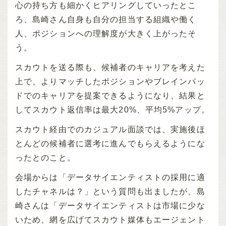
心の持ち方も細かくヒアリングしていったとこ
ろ、島崎さん自身も自分の担当する組織や働く
人、ポジションへの理解度が大きく上がったそ
う。
スカウトを送る際も、候補者のキャリアを考えた
上で、よりマッチしたポジションやブレインパッ
ドでのキャリアを提案できるようになり、結果と
してスカウト返信率は最大20%、平均5%アップ。
スカウト経由でのカジュアル面談では、実施後ほ
とんどの候補者に選考に進んでもらえるようにな
ったとのこと。
会場からは「データサイエンティストの採用に適
したチャネルは？」という質問も出ましたが、島
崎さんは「データサイエンティストは市場に少な
いため、網を広げてスカウト媒体もエージェント