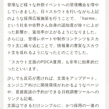
登壇など様々な外部イベントへの登壇機会を増や
していきました。日々スカウトを行いながら上記
のような採用広報施策を行うことで、「harmo」
という社名や佐野さん自身の認知度が徐々に上が
った影響か、返信率が上がるようになりました。
さらには、登壇レポートや制作コンテンツをスカ
ウト文に織り込むことで、情報量の豊富なスカウ
ト文を送れるようになったとのことでした。
「スカウト文面のPDCA運用」も非常に効果的だ
ったといいます。
少しでも反応が悪ければ、文面をアップデート。
エンジニア向けに開発環境がわかるようなページ
や、直接面談の予約ができる日程調整ツールへの
リンクも記載。
文面はできるだけシンプルに、かつ採用の一連の