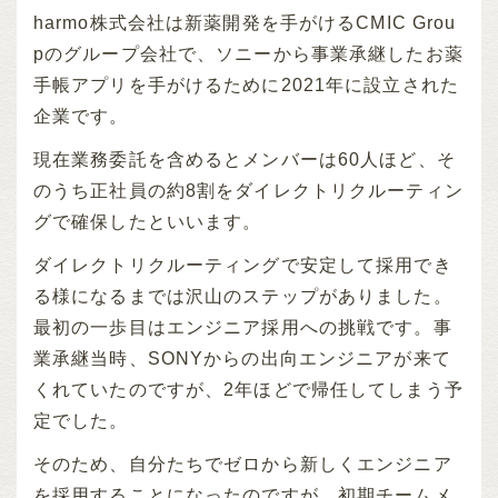
harmo株式会社は新薬開発を手がけるCMIC Grou
pのグループ会社で、ソニーから事業承継したお薬
手帳アプリを手がけるために2021年に設立された
企業です。
現在業務委託を含めるとメンバーは60人ほど、そ
のうち正社員の約8割をダイレクトリクルーティン
グで確保したといいます。
ダイレクトリクルーティングで安定して採用でき
る様になるまでは沢山のステップがありました。
最初の一歩目はエンジニア採用への挑戦です。事
業承継当時、SONYからの出向エンジニアが来て
くれていたのですが、2年ほどで帰任してしまう予
定でした。
そのため、自分たちでゼロから新しくエンジニア
を採用することになったのですが、初期チームメ