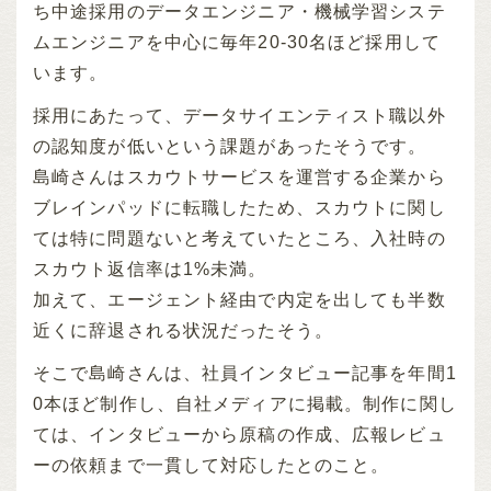
ち中途採用のデータエンジニア・機械学習システ
ムエンジニアを中心に毎年20-30名ほど採用して
います。
採用にあたって、データサイエンティスト職以外
の認知度が低いという課題があったそうです。
島崎さんはスカウトサービスを運営する企業から
ブレインパッドに転職したため、スカウトに関し
ては特に問題ないと考えていたところ、入社時の
スカウト返信率は1%未満。
加えて、エージェント経由で内定を出しても半数
近くに辞退される状況だったそう。
そこで島崎さんは、社員インタビュー記事を年間1
0本ほど制作し、自社メディアに掲載。制作に関し
ては、インタビューから原稿の作成、広報レビュ
ーの依頼まで一貫して対応したとのこと。