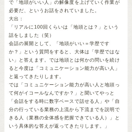
で「地頭がいい人」の解像度を上げていく作業が
必要だ、というお話をされていました。
大出：
「リアルに100回くらいは「地頭とは？」という
話をしました（笑）
会話の展開として、「地頭がいい＝学歴です
か？」という質問をすると、大体は「学歴ではな
い」と答えます。では地頭とは何かの問いを続け
ると今度は「コミュニケーション能力が高い人」
と返ってきたりします。
では「コミュニケーション能力が高い人と地頭っ
て何がイコールなんですか？」と聞いてやっと
「会話をする時に数字ベースで話せる人」や「自
分の行っている業務の上流から下流までを説明で
きる人（業務の全体感を把握できている人）」と
いう具体的な答えが返ってきたりします。」