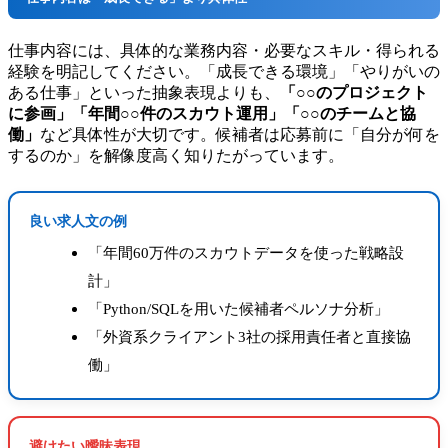
仕事内容には、具体的な業務内容・必要なスキル・得られる
経験を明記してください。「成長できる環境」「やりがいの
ある仕事」といった抽象表現よりも、
「○○のプロジェクト
に参画」「年間○○件のスカウト運用」「○○のチームと協
働」
など具体性が大切です。候補者は応募前に「自分が何を
するのか」を解像度高く知りたがっています。
良い求人文の例
「年間60万件のスカウトデータを使った戦略設
計」
「Python/SQLを用いた候補者ペルソナ分析」
「外資系クライアント3社の採用責任者と直接協
働」
避けたい曖昧表現