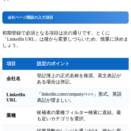
会社ページ開設の入力項目
初期登録で必須となる項目は次の通りです。とくに
「LinkedIn URL」は後から変更しづらいため、慎重に決めま
しょう。
項目
設定のポイント
登記簿上の正式名称を推奨。英文表記が
会社名
ある場合は併記。
「linkedin.com/company/○○○」形式。英語
LinkedIn
URL
表記が望ましい。
候補者の業種フィルター検索に直結。最
業種
も近いカテゴリを選択。
従業員数のレンジを選ぶだけ。後から変