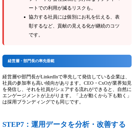
ートでの利用が減るリスクも。
協力する社員には個別にお礼を伝える、表
彰するなど、貢献の見える化が継続のコツ
です。
経営層・部門長の率先垂範
経営層や部門長がLinkedInで率先して発信している企業は、
社員の参加率も高い傾向があります。CEO・CxOが業界知見
を発信し、それを社員がシェアする流れができると、自然に
エンゲージメントが上がります。「上が動くから下も動く」
は採用ブランディングでも同じです。
STEP7：運用データを分析・改善する