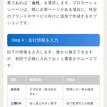
業であれば「
会社
」を選択します。プロモーショ
ンページは、既に企業ページがある場合に、特定
のブランドやサービス向けに追加で作成するオプ
ションです。
Step 4：会社情報を入力
以下の情報を入力します。後から修正できます
が、初回で正確に入れておくと審査がスムーズで
す。
項目
推奨内容
注意点
会社名
正式社名（株式会社
商標との一致を確認
含む）
公開UR
短く覚えやすい英字
後で変更可だが頻繁