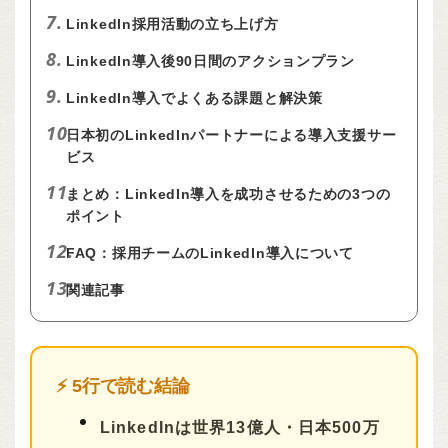
7.
LinkedIn採用活動の立ち上げ方
8.
LinkedIn導入後90日間のアクションプラン
9.
LinkedIn導入でよくある課題と解決策
10.
日本初のLinkedInパートナーによる導入支援サー
ビス
11.
まとめ：LinkedIn導入を成功させるための3つの
ポイント
12.
FAQ：採用チームのLinkedIn導入について
13.
関連記事
⚡ 5行で読む結論
LinkedInは世界13億人・日本500万