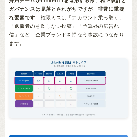
採用チームがLinkedInを運用する際、権限設計と
ガバナンスは見落とされがちですが、非常に重要
な要素です
。権限ミスは「アカウント乗っ取り」
「退職者の意図しない投稿」「予算外の広告配
信」など、企業ブランドを損なう事故につながり
ます。