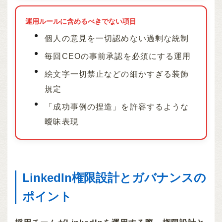
運用ルールに含めるべきでない項目
個人の意見を一切認めない過剰な統制
毎回CEOの事前承認を必須にする運用
絵文字一切禁止などの細かすぎる装飾
規定
「成功事例の捏造」を許容するような
曖昧表現
LinkedIn権限設計とガバナンスの
ポイント