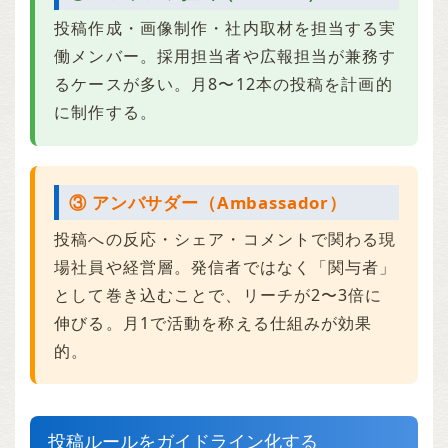
投稿作成・画像制作・社内取材を担当する実
働メンバー。採用担当者や広報担当が兼務す
るケースが多い。月8〜12本の投稿を計画的
に制作する。
③ アンバサダー（Ambassador）
投稿への反応・シェア・コメントで関わる現
場社員や経営層。発信者ではなく「関与者」
として巻き込むことで、リーチが2〜3倍に
伸びる。月1で活動を称える仕組みが効果
的。
投稿ルールをガイドライン化する