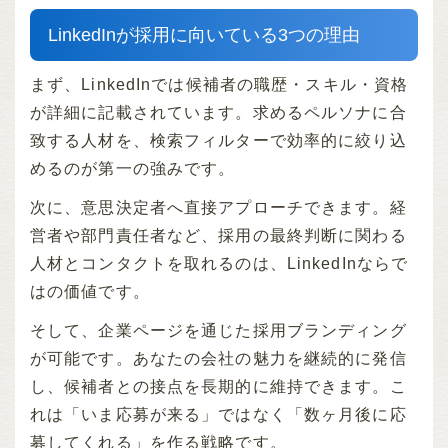
LinkedInが採用に向いている3つの理由
まず、LinkedInでは候補者の職歴・スキル・資格
が詳細に記載されています。求めるペルソナに合
致する人材を、検索フィルターで効率的に絞り込
めるのが第一の強みです。
次に、意思決定者へ直接アプローチできます。経
営者や部門責任者など、採用の最終判断に関わる
人材とコンタクトを取れるのは、LinkedInならで
はの価値です。
そして、企業ページを通じた採用ブランディング
が可能です。あなたの会社の魅力を継続的に発信
し、候補者との接点を長期的に維持できます。こ
れは「いま応募が来る」ではなく「数ヶ月後に応
募してくれる」を作る戦略です。