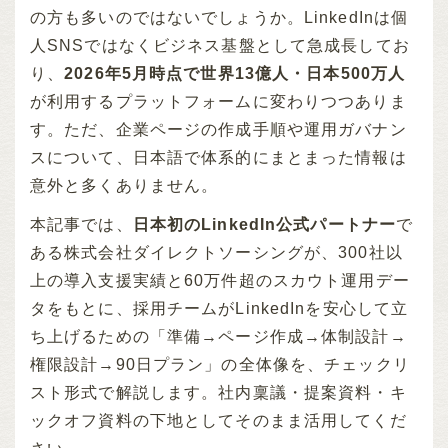
の方も多いのではないでしょうか。LinkedInは個
人SNSではなくビジネス基盤として急成長してお
り、
2026年5月時点で世界13億人・日本500万人
が利用するプラットフォームに変わりつつありま
す。ただ、企業ページの作成手順や運用ガバナン
スについて、日本語で体系的にまとまった情報は
意外と多くありません。
本記事では、
日本初のLinkedIn公式パートナー
で
ある株式会社ダイレクトソーシングが、300社以
上の導入支援実績と60万件超のスカウト運用デー
タをもとに、採用チームがLinkedInを安心して立
ち上げるための「準備→ページ作成→体制設計→
権限設計→90日プラン」の全体像を、チェックリ
スト形式で解説します。社内稟議・提案資料・キ
ックオフ資料の下地としてそのまま活用してくだ