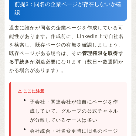
前提3：同名の企業ページが存在しないか確
認
過去に誰かが同名の企業ページを作成している可
能性があります。作成前に、LinkedIn上で自社名
を検索し、既存ページの有無を確認しましょう。
既存ページがある場合は、その
管理権限を取得す
る手続き
が別途必要になります（数日〜数週間か
かる場合があります）。
⚠ ここに注意
子会社・関連会社が独自にページを作
成していて、グループの公式チャネル
が分散しているケースは多い
会社統合・社名変更時に旧名のページ