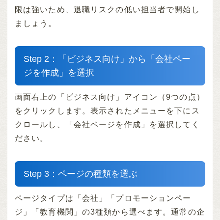
限は強いため、退職リスクの低い担当者で開始し
ましょう。
Step 2：「ビジネス向け」から「会社ペー
ジを作成」を選択
画面右上の「ビジネス向け」アイコン（9つの点）
をクリックします。表示されたメニューを下にス
クロールし、「会社ページを作成」を選択してく
ださい。
Step 3：ページの種類を選ぶ
ページタイプは「会社」「プロモーションペー
ジ」「教育機関」の3種類から選べます。通常の企