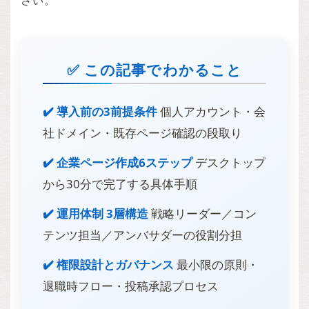
さい。
✅ この記事でわかること
✔️ 導入前の3前提条件
個人アカウント・会
社ドメイン・既存ページ確認の段取り
✔️ 企業ページ作成6ステップ
デスクトップ
から30分で完了する具体手順
✔️ 運用体制 3層構造
戦略リーダー／コン
テンツ担当／アンバサダーの役割分担
✔️ 権限設計とガバナンス
最小限の原則・
退職時フロー・投稿承認プロセス