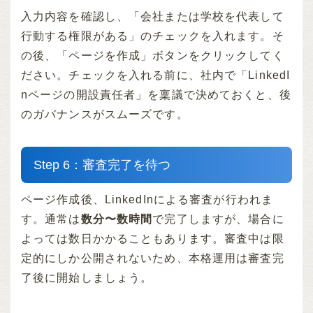
入力内容を確認し、「会社または学校を代表して
行動する権限がある」のチェックを入れます。そ
の後、「ページを作成」ボタンをクリックしてく
ださい。チェックを入れる前に、社内で「LinkedI
nページの開設責任者」を稟議で決めておくと、後
のガバナンスがスムーズです。
Step 6：審査完了を待つ
ページ作成後、LinkedInによる審査が行われま
す。通常は
数分〜数時間
で完了しますが、場合に
よっては数日かかることもあります。審査中は限
定的にしか公開されないため、本格運用は審査完
了後に開始しましょう。