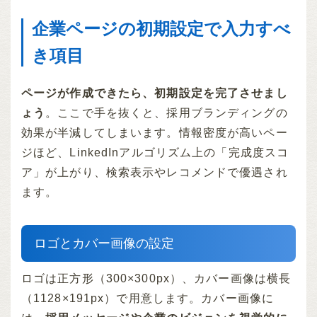
企業ページの初期設定で入力すべ
き項目
ページが作成できたら、初期設定を完了させまし
ょう
。ここで手を抜くと、採用ブランディングの
効果が半減してしまいます。情報密度が高いペー
ジほど、LinkedInアルゴリズム上の「完成度スコ
ア」が上がり、検索表示やレコメンドで優遇され
ます。
ロゴとカバー画像の設定
ロゴは正方形（300×300px）、カバー画像は横長
（1128×191px）で用意します。カバー画像に