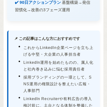
✔️ 90日アクションプラン
基盤構築→発信
習慣化→改善の3フェーズ運用
📌 この記事はこんな方におすすめです
これからLinkedIn企業ページを立ち上
げる中堅・大企業の人事担当者
LinkedIn運用を始めたものの、属人化
と社内巻き込みに悩む採用責任者
採用ブランディングの一環として、S
NS運用の権限設計を整えたい広報・
人事部門
LinkedIn Recruiterや有料広告の導入
検討前に、土台となる体制を整備した