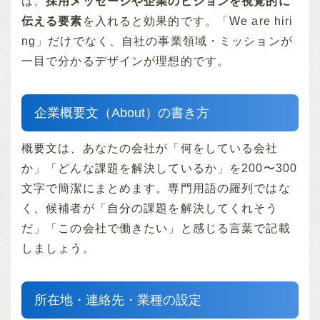
は、
採用メッセージや企業のビジョンを視覚的に
伝える要素
を入れると効果的です。「We are hiri
ng」だけでなく、自社の事業領域・ミッションが
一目で分かるデザインが理想的です。
企業概要文（About）の書き方
概要文は、あなたの会社が「何をしている会社
か」「どんな課題を解決しているか」を200〜300
文字で簡潔にまとめます。専門用語の羅列ではな
く、候補者が「自分の課題を解決してくれそう
だ」「この会社で働きたい」と感じる言葉で記載
しましょう。
所在地・連絡先・業種の設定