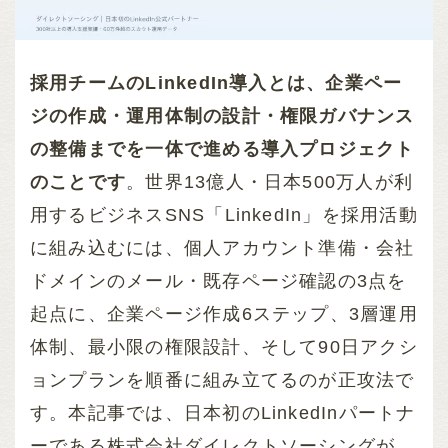
採用チームのLinkedIn導入とは、企業ペー
ジの作成・運用体制の設計・権限ガバナンス
の整備までを一体で進める導入プロジェクト
のことです
。世界13億人・日本500万人が利
用するビジネスSNS「LinkedIn」を採用活動
に組み込むには、個人アカウント準備・会社
ドメインのメール・既存ページ確認の3点を
起点に、企業ページ作成6ステップ、3層運用
体制、最小限の権限設計、そして90日アクシ
ョンプランを順番に組み立てるのが正攻法で
す。本記事では、日本初のLinkedInパートナ
ーである株式会社ダイレクトソーシングが、