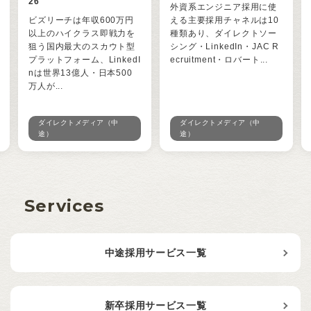
26
外資系エンジニア採用に使
ビズリーチは年収600万円
える主要採用チャネルは10
以上のハイクラス即戦力を
種類あり、ダイレクトソー
狙う国内最大のスカウト型
シング・LinkedIn・JAC R
プラットフォーム、LinkedI
ecruitment・ロバート...
nは世界13億人・日本500
万人が...
ダイレクトメディア（中
ダイレクトメディア（中
途）
途）
Services
中途採用サービス一覧
新卒採用サービス一覧