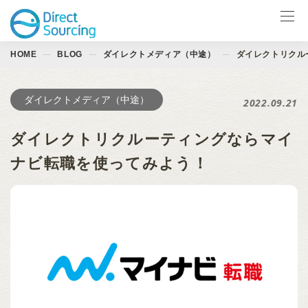
HOME
BLOG
ダイレクトメディア（中途）
ダイレクトリクル
サービス一覧
LinkedIn製品
ダイレクトメディア（中途）
2022.09.21
導入事例
ダイレクトリクルーティングならマイ
お役立ち資料
ナビ転職を使ってみよう！
イベント
ブログ
会社情報
お問合せ ↗