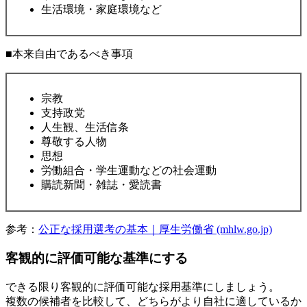
生活環境・家庭環境など
■本来自由であるべき事項
宗教
支持政党
人生観、生活信条
尊敬する人物
思想
労働組合・学生運動などの社会運動
購読新聞・雑誌・愛読書
参考：
公正な採用選考の基本｜厚生労働省 (mhlw.go.jp)
客観的に評価可能な基準にする
できる限り客観的に評価可能な採用基準にしましょう。
複数の候補者を比較して、どちらがより自社に適しているか