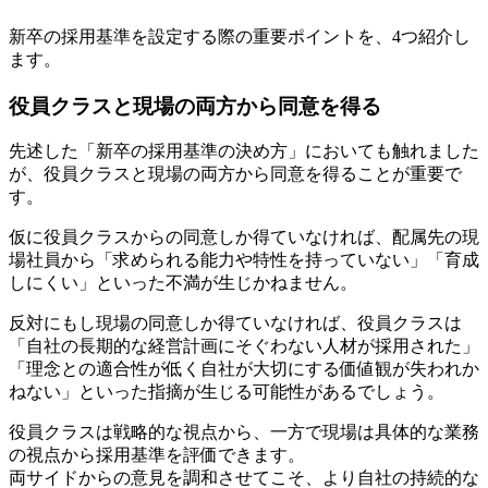
新卒の採用基準を設定する際の重要ポイントを、4つ紹介し
ます。
役員クラスと現場の両方から同意を得る
先述した「新卒の採用基準の決め方」においても触れました
が、役員クラスと現場の両方から同意を得ることが重要で
す。
仮に役員クラスからの同意しか得ていなければ、配属先の現
場社員から「求められる能力や特性を持っていない」「育成
しにくい」といった不満が生じかねません。
反対にもし現場の同意しか得ていなければ、役員クラスは
「自社の長期的な経営計画にそぐわない人材が採用された」
「理念との適合性が低く自社が大切にする価値観が失われか
ねない」といった指摘が生じる可能性があるでしょう。
役員クラスは戦略的な視点から、一方で現場は具体的な業務
の視点から採用基準を評価できます。
両サイドからの意見を調和させてこそ、より自社の持続的な