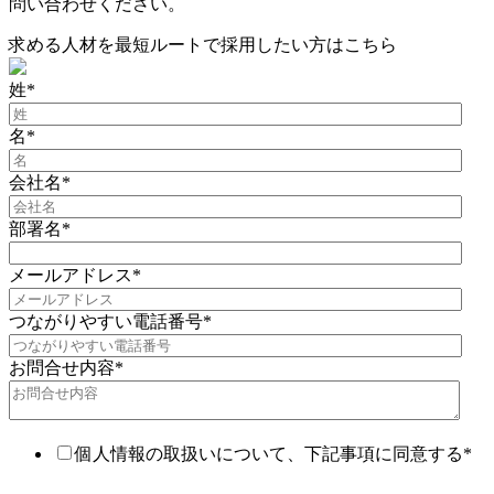
問い合わせください。
求める人材を最短ルートで採用したい方はこちら
姓
*
名
*
会社名
*
部署名
*
メールアドレス
*
つながりやすい電話番号
*
お問合せ内容
*
個人情報の取扱いについて、下記事項に同意する
*