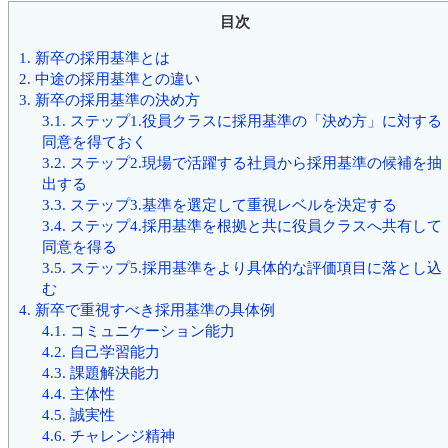
目次
1.
新卒の採用基準とは
2.
中途の採用基準との違い
3.
新卒の採用基準の決め方
3.1.
ステップ1.役員クラスに採用基準の「決め方」に対する
同意を得ておく
3.2.
ステップ2.現場で活躍する社員から採用基準の候補を抽
出する
3.3.
ステップ3.基準を選定して重視レベルを決定する
3.4.
ステップ4.採用基準を根拠と共に役員クラスへ共有して
同意を得る
3.5.
ステップ5.採用基準をより具体的な評価項目に落とし込
む
4.
新卒で重視すべき採用基準の具体例
4.1.
コミュニケーション能力
4.2.
自己学習能力
4.3.
課題解決能力
4.4.
主体性
4.5.
誠実性
4.6.
チャレンジ精神