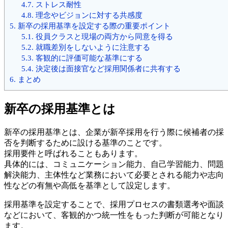
4.7.
ストレス耐性
4.8.
理念やビジョンに対する共感度
5.
新卒の採用基準を設定する際の重要ポイント
5.1.
役員クラスと現場の両方から同意を得る
5.2.
就職差別をしないように注意する
5.3.
客観的に評価可能な基準にする
5.4.
決定後は面接官など採用関係者に共有する
6.
まとめ
新卒の採用基準とは
新卒の採用基準とは、企業が新卒採用を行う際に候補者の採
否を判断するために設ける基準のことです。
採用要件と呼ばれることもあります。
具体的には、コミュニケーション能力、自己学習能力、問題
解決能力、主体性など業務において必要とされる能力や志向
性などの有無や高低を基準として設定します。
採用基準を設定することで、採用プロセスの書類選考や面談
などにおいて、客観的かつ統一性をもった判断が可能となり
ます。