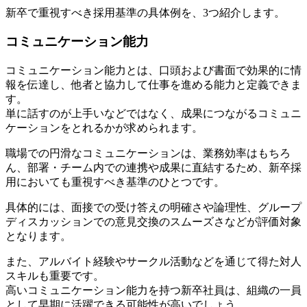
新卒で重視すべき採用基準の具体例を、3つ紹介します。
コミュニケーション能力
コミュニケーション能力とは、口頭および書面で効果的に情
報を伝達し、他者と協力して仕事を進める能力と定義できま
す。
単に話すのが上手いなどではなく、成果につながるコミュニ
ケーションをとれるかが求められます。
職場での円滑なコミュニケーションは、業務効率はもちろ
ん、部署・チーム内での連携や成果に直結するため、新卒採
用においても重視すべき基準のひとつです。
具体的には、面接での受け答えの明確さや論理性、グループ
ディスカッションでの意見交換のスムーズさなどが評価対象
となります。
また、アルバイト経験やサークル活動などを通じて得た対人
スキルも重要です。
高いコミュニケーション能力を持つ新卒社員は、組織の一員
として早期に活躍できる可能性が高いでしょう。