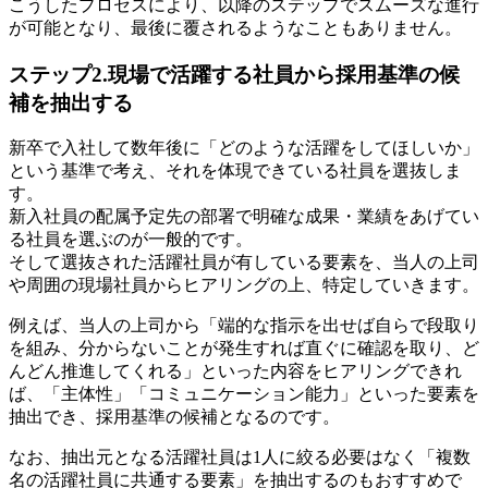
こうしたプロセスにより、以降のステップでスムーズな進行
が可能となり、最後に覆されるようなこともありません。
ステップ2.現場で活躍する社員から採用基準の候
補を抽出する
新卒で入社して数年後に「どのような活躍をしてほしいか」
という基準で考え、それを体現できている社員を選抜しま
す。
新入社員の配属予定先の部署で明確な成果・業績をあげてい
る社員を選ぶのが一般的です。
そして選抜された活躍社員が有している要素を、当人の上司
や周囲の現場社員からヒアリングの上、特定していきます。
例えば、当人の上司から「端的な指示を出せば自らで段取り
を組み、分からないことが発生すれば直ぐに確認を取り、ど
んどん推進してくれる」といった内容をヒアリングできれ
ば、「主体性」「コミュニケーション能力」といった要素を
抽出でき、採用基準の候補となるのです。
なお、抽出元となる活躍社員は1人に絞る必要はなく「複数
名の活躍社員に共通する要素」を抽出するのもおすすめで