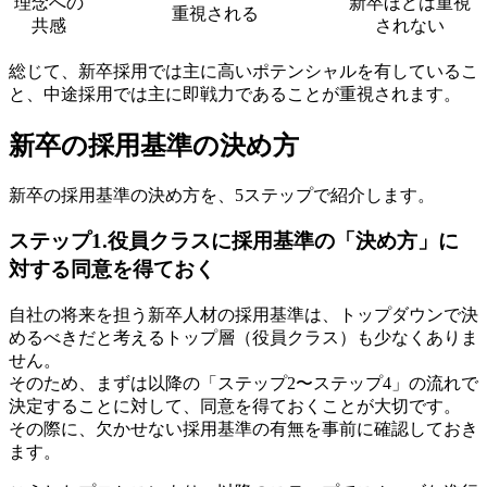
理念への
新卒ほどは重視
重視される
共感
されない
総じて、新卒採用では主に高いポテンシャルを有しているこ
と、中途採用では主に即戦力であることが重視されます。
新卒の採用基準の決め方
新卒の採用基準の決め方を、5ステップで紹介します。
ステップ1.役員クラスに採用基準の「決め方」に
対する同意を得ておく
自社の将来を担う新卒人材の採用基準は、トップダウンで決
めるべきだと考えるトップ層（役員クラス）も少なくありま
せん。
そのため、まずは以降の「ステップ2〜ステップ4」の流れで
決定することに対して、同意を得ておくことが大切です。
その際に、欠かせない採用基準の有無を事前に確認しておき
ます。