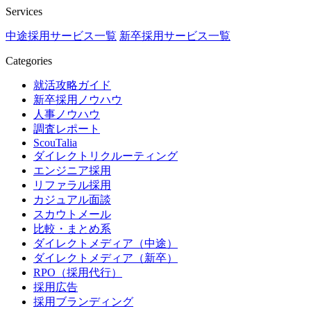
Services
中途採用サービス一覧
新卒採用サービス一覧
Categories
就活攻略ガイド
新卒採用ノウハウ
人事ノウハウ
調査レポート
ScouTalia
ダイレクトリクルーティング
エンジニア採用
リファラル採用
カジュアル面談
スカウトメール
比較・まとめ系
ダイレクトメディア（中途）
ダイレクトメディア（新卒）
RPO（採用代行）
採用広告
採用ブランディング