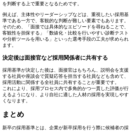
を判断する上で重要となるためです。
例えば、主体性やリーダーシップなどは、重視したい採用基
準である一方で、客観的な判断が難しい要素でもあります。
そのため、「面接では具体的なエピソードを尋ねることで、
客観性を担保する」「数値化・比較を行いやすい診断テスト
や分析ツールを用いる」といった選考手段の工夫が求められ
ます。
決定後は面接官など採用関係者に共有する
採用基準が決定した後は、面接官はもちろん、説明会を支援
する社員や座談会で質疑応答を担当する社員なども含めて、
採用活動に関係する全社員に共有することが重要です。
これにより、採用プロセス内で多角的かつ一貫した評価が行
えるようになり、より自社に適した人材の採用を実現しやす
くなります。
まとめ
新卒の採用基準とは、企業が新卒採用を行う際に候補者の採