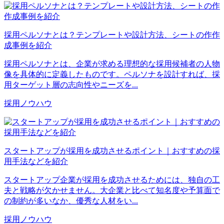
採用ペルソナとは？テンプレートや設計方法、シートの作作
成事例を紹介
採用ペルソナとは、企業が求める理想的な採用候補者の人物
像を具体的に定義したものです。ペルソナを設計すれば、採
用ターゲット層の志向性やニーズを...
採用ノウハウ
スタートアップが採用を成功させるポイント｜おすすめの採
用手法などを紹介
スタートアップ企業が採用を成功させるためには、独自の工
夫と戦略が欠かせません。大企業と比べて知名度や予算面で
の制約が多いなか、優秀な人材をい...
採用ノウハウ