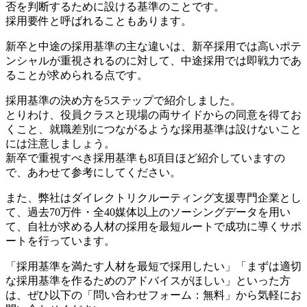
否を判断するために設ける基準のことです。
採用要件と呼ばれることもあります。
新卒と中途の採用基準の主な違いは、新卒採用では高いポテ
ンシャルが重視されるのに対して、中途採用では即戦力であ
ることが求められる点です。
採用基準の決め方を5ステップで紹介しました。
とりわけ、役員クラスと現場の両サイドからの同意を得てお
くこと、就職差別につながるような採用基準は設けないこと
には注意しましょう。
新卒で重視すべき採用基準も8項目ほど紹介していますの
で、あわせて参考にしてください。
また、弊社はダイレクトリクルーティング支援専門企業とし
て、過去70万件・全40媒体以上のソーシングデータを用い
て、自社が求める人材の採用を最短ルートで成功に導くサポ
ートを行っています。
「採用基準を満たす人材を最短で採用したい」「まずは適切
な採用基準を作るためのアドバイスがほしい」といった方
は、ぜひ以下の「問い合わせフォーム：無料」から気軽にお