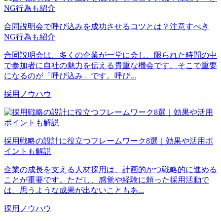
合同説明会で呼び込みを成功させるコツとは？注意すべき
NG行為も紹介
合同説明会は、多くの企業が一堂に会し、限られた時間の中
で参加者に自社の魅力を伝える貴重な機会です。そこで重要
になるのが「呼び込み」です。呼び...
採用ノウハウ
採用戦略の設計に役立つフレームワーク8選｜効果や活用ポ
イントも解説
企業の成長を支える人材採用は、計画的かつ戦略的に進める
ことが重要です。ただし、感覚や経験に頼った採用活動で
は、思うような成果が出ないこともあ...
採用ノウハウ