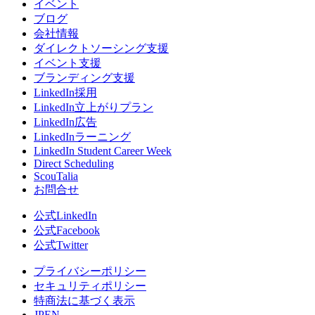
イベント
ブログ
会社情報
ダイレクトソーシング支援
イベント支援
ブランディング支援
LinkedIn採用
LinkedIn立上がりプラン
LinkedIn広告
LinkedInラーニング
LinkedIn Student Career Week
Direct Scheduling
ScouTalia
お問合せ
公式LinkedIn
公式Facebook
公式Twitter
プライバシーポリシー
セキュリティポリシー
特商法に基づく表示
JP
EN