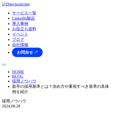
サービス一覧
LinkedIn製品
導入事例
お役立ち資料
イベント
ブログ
会社情報
お問合せ ↗
HOME
BLOG
採用ノウハウ
新卒の採用基準とは？決め方や重視すべき基準の具体
例を紹介
採用ノウハウ
2024.08.28