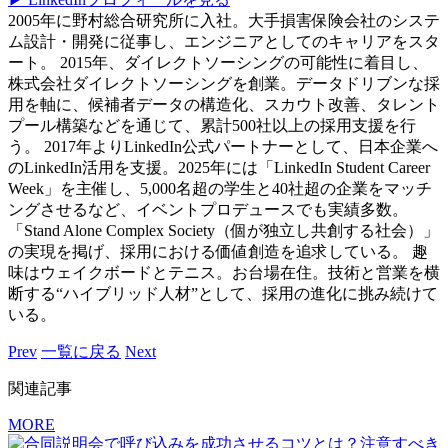
2005年に野村総合研究所に入社。大手損害保険会社のシステ
ム設計・開発に従事し、エンジニアとしてのキャリアをスタ
ート。 2015年、ダイレクトソーシングの可能性に着目し、
株式会社ダイレクトソーシングを創業。データドリブンな採
用を軸に、候補者データの構造化、スカウト改善、タレント
プール構築などを通じて、累計500社以上の採用支援を行
う。 2017年よりLinkedIn公式パートナーとして、日本企業へ
のLinkedIn活用を支援。2025年には「LinkedIn Student Career
Week」を主催し、5,000名超の学生と40社超の企業をマッチ
ングさせるなど、イベントプロデュースでも実績多数。
「Stand Alone Complex Society（個が独立し共創する社会）」
の実現を掲げ、採用における価値創造を追求している。 趣
味はウェイクボードとテニス。お台場在住。技術と営業を横
断する“ハイブリッド人材”として、採用の進化に挑み続けて
いる。
Prev
一覧に戻る
Next
関連記事
MORE