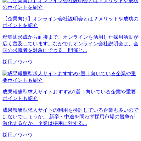
【企業向け】オンライン会社説明会とは？メリットや成功の
ポイントを紹介
母集団形成から面接まで、オンラインを活用した採用活動が
広く普及しています。なかでもオンライン会社説明会は、全
国の求職者を対象にできる、開催と...
採用ノウハウ
成果報酬型求人サイトおすすめ7選｜向いている企業や重要
ポイントも紹介
成果報酬型求人サイトの利用を検討している企業も多いので
はないでしょうか。 新卒・中途を問わず採用市場の競争が
激化するなか、企業は採用に対する...
採用ノウハウ