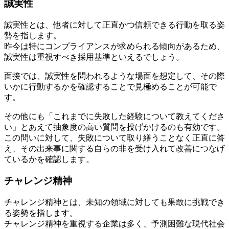
誠実性
誠実性とは、他者に対して正直かつ信頼できる行動を取る姿
勢を指します。
昨今は特にコンプライアンスが求められる傾向があるため、
誠実性は重視すべき採用基準といえるでしょう。
面接では、誠実性を問われるような場面を想定して、その際
いかに行動するかを確認することで見極めることが可能で
す。
その他にも「これまでに失敗した経験について教えてくださ
い」とあえて抽象度の高い質問を投げかけるのも有効です。
この問いに対して、失敗について取り繕うことなく正直に答
え、その出来事に関する自らの非を受け入れて改善につなげ
ているかを確認します。
チャレンジ精神
チャレンジ精神とは、未知の領域に対しても果敢に挑戦でき
る姿勢を指します。
チャレンジ精神を重視する企業は多く、予測困難な現代社会