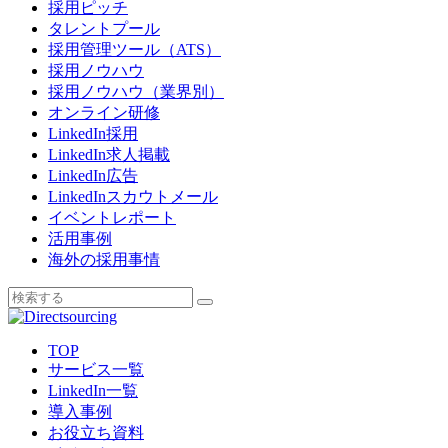
採用ピッチ
タレントプール
採用管理ツール（ATS）
採用ノウハウ
採用ノウハウ（業界別）
オンライン研修
LinkedIn採用
LinkedIn求人掲載
LinkedIn広告
LinkedInスカウトメール
イベントレポート
活用事例
海外の採用事情
TOP
サービス一覧
LinkedIn一覧
導入事例
お役立ち資料