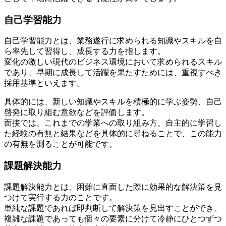
自己学習能力
自己学習能力とは、業務遂行に求められる知識やスキルを自
ら率先して習得し、成長する力を指します。
変化の激しい現代のビジネス環境において求められるスキル
であり、早期に成長して活躍を果たすためには、重視すべき
採用基準といえます。
具体的には、新しい知識やスキルを積極的に学ぶ姿勢、自己
啓発に取り組む意欲などを評価します。
面接では、これまでの学業への取り組み方、自主的に学習し
た経験の有無と結果などを具体的に尋ねることで、この能力
の有無を測ることが可能です。
課題解決能力
課題解決能力とは、困難に直面した際に効果的な解決策を見
つけて実行する力のことです。
単純な課題であれば即判断して解決策を見出すことができ、
複雑な課題であっても個々の要素に分けて冷静にひとつずつ