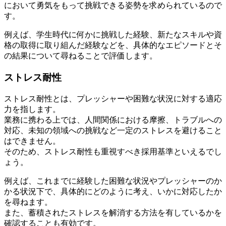
において勇気をもって挑戦できる姿勢を求められているので
す。
例えば、学生時代に何かに挑戦した経験、新たなスキルや資
格の取得に取り組んだ経験などを、具体的なエピソードとそ
の結果について尋ねることで評価します。
ストレス耐性
ストレス耐性とは、プレッシャーや困難な状況に対する適応
力を指します。
業務に携わる上では、人間関係における摩擦、トラブルへの
対応、未知の領域への挑戦など一定のストレスを避けること
はできません。
そのため、ストレス耐性も重視すべき採用基準といえるでし
ょう。
例えば、これまでに経験した困難な状況やプレッシャーのか
かる状況下で、具体的にどのように考え、いかに対応したか
を尋ねます。
また、蓄積されたストレスを解消する方法を有しているかを
確認することも有効です。