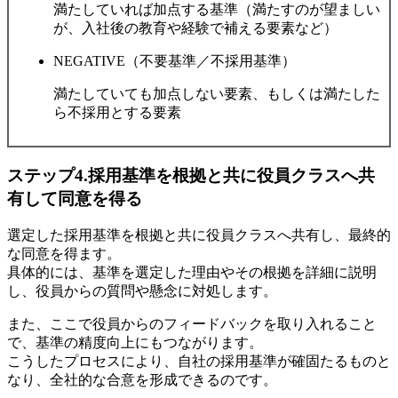
満たしていれば加点する基準（満たすのが望ましい
が、入社後の教育や経験で補える要素など）
NEGATIVE（不要基準／不採用基準）
満たしていても加点しない要素、もしくは満たした
ら不採用とする要素
ステップ4.採用基準を根拠と共に役員クラスへ共
有して同意を得る
選定した採用基準を根拠と共に役員クラスへ共有し、最終的
な同意を得ます。
具体的には、基準を選定した理由やその根拠を詳細に説明
し、役員からの質問や懸念に対処します。
また、ここで役員からのフィードバックを取り入れること
で、基準の精度向上にもつながります。
こうしたプロセスにより、自社の採用基準が確固たるものと
なり、全社的な合意を形成できるのです。