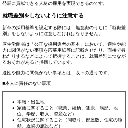
発展に貢献できる人材の採用を実現できるのです。
就職差別をしないように注意する
新卒の採用基準を設定する際には、無意識のうちに「就職差
別」をしないように注意しなければなりません。
厚生労働省は「公正な採用選考の基本」において、適性や能
力に関係がない事項を応募用紙等に記載させたり、面接で尋
ねたりするなどによって把握することは、就職差別につなが
るおそれがあると指摘しています。
適性や能力に関係がない事項とは、以下の通りです。
■本人に責任のない事項
本籍・出生地
家族に関すること（職業、続柄、健康、病歴、地
位、学歴、収入、資産など）
住宅状況に関すること（間取り、部屋数、住宅の種
類、近隣の施設など）