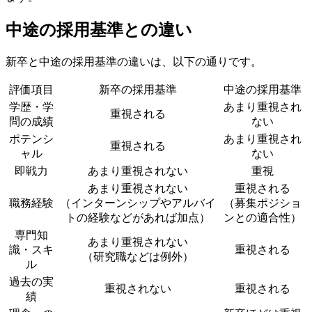
中途の採用基準との違い
新卒と中途の採用基準の違いは、以下の通りです。
評価項目
新卒の採用基準
中途の採用基準
学歴・学
あまり重視され
重視される
問の成績
ない
ポテンシ
あまり重視され
重視される
ャル
ない
即戦力
あまり重視されない
重視
あまり重視されない
重視される
職務経験
（インターンシップやアルバイ
（募集ポジショ
トの経験などがあれば加点）
ンとの適合性）
専門知
あまり重視されない
識・スキ
重視される
（研究職などは例外）
ル
過去の実
重視されない
重視される
績