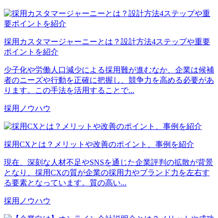
採用カスタマージャーニーとは？設計方法4ステップや重要
ポイントを紹介
少子化や労働人口減少による採用難が進むなか、企業は候補
者のニーズや行動を正確に把握し、競争力を高める必要があ
ります。この手法を活用することで...
採用ノウハウ
採用CXとは？メリットや改善のポイント、事例を紹介
現在、深刻な人材不足やSNSを通じた企業評判の拡散が背景
となり、採用CXの質が企業の採用力やブランド力を左右す
る要素となっています。質の高い...
採用ノウハウ