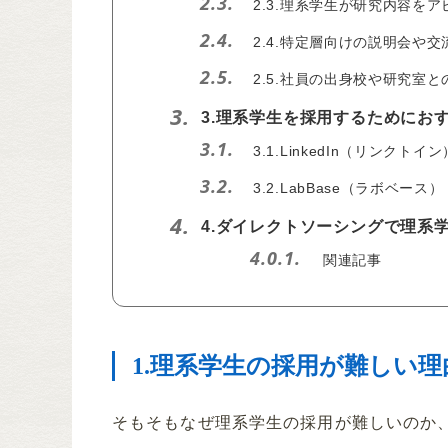
2.3.
2.3.理系学生が研究内容を
2.4.
2.4.特定層向けの説明会や
2.5.
2.5.社員の出身校や研究室
3.
3.理系学生を採用するためにお
3.1.
3.1.LinkedIn（リンクトイン
3.2.
3.2.LabBase（ラボベース）
4.
4.ダイレクトソーシングで理系
4.0.1.
関連記事
1.理系学生の採用が難しい理
そもそもなぜ理系学生の採用が難しいのか