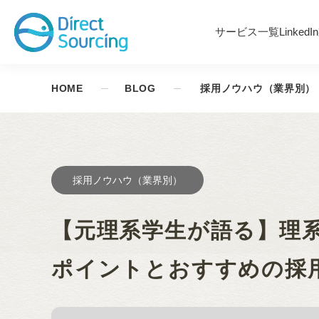
サービス一覧
Linked
HOME
BLOG
採用ノウハウ（業界別）
採用ノウハウ（業界別）
【元理系学生が語る】理
ポイントとおすすめの採