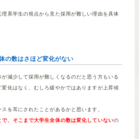
元理系学生の視点から見た採用が難しい理由を具体
全体の数はさほど変化がない
体が減少して採用が難しくなるのだと思う方もいる
ど変化はなく、むしろ緩やかではありますが上昇傾
ースを耳にされたことがあるかと思います。
とで、そこまで大学生全体の数は変化していない
の