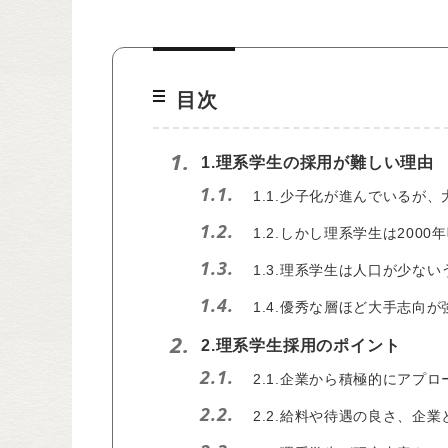
目次
1.
1.理系学生の採用が難しい理由
1.1.
1.1.少子化が進んでいるが
1.2.
1.2.しかし理系学生は2000
1.3.
1.3.理系学生は人口が少な
1.4.
1.4.優秀な層ほど大手志向
2.
2.理系学生採用のポイント
2.1.
2.1.企業から積極的にアプ
2.2.
2.2.給料や待遇の良さ、企