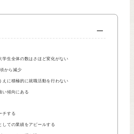
、大学生全体の数はさほど変化がない
年頃から減少
いうえに積極的に就職活動を行わない
が強い傾向にある
ローチする
業としての業績をアピールする