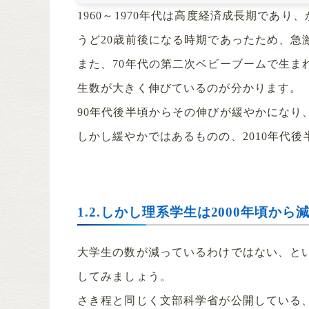
1960～1970年代は高度経済成長期であ
うど20歳前後になる時期であったため、急
また、70年代の第二次ベビーブームで生ま
生数が大きく伸びているのが分かります。
90年代後半頃からその伸びが緩やかになり
しかし緩やかではあるものの、2010年代
1.2.しかし理系学生は2000年頃から
大学生の数が減っているわけではない、と
してみましょう。
さき程と同じく文部科学省が公開している