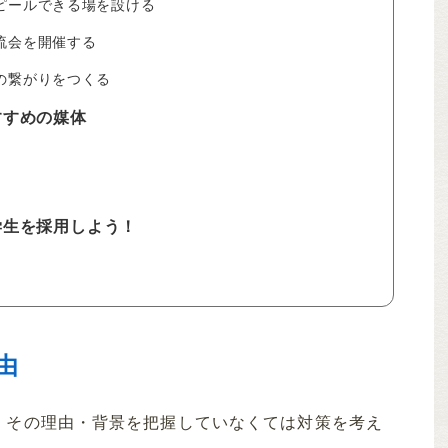
アピールできる場を設ける
交流会を開催する
との繋がりをつくる
すすめの媒体
）
学生を採用しよう！
由
、その理由・背景を把握していなくては対策を考え