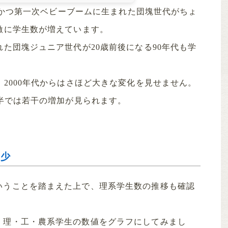
り、かつ第一次ベビーブームに生まれた団塊世代がちょ
激に学生数が増えています。
れた団塊ジュニア世代が20歳前後になる90年代も学
、2000年代からはさほど大きな変化を見せません。
後半では若干の増加が見られます。
減少
いうことを踏まえた上で、理系学生数の推移も確認
、理・工・農系学生の数値をグラフにしてみまし