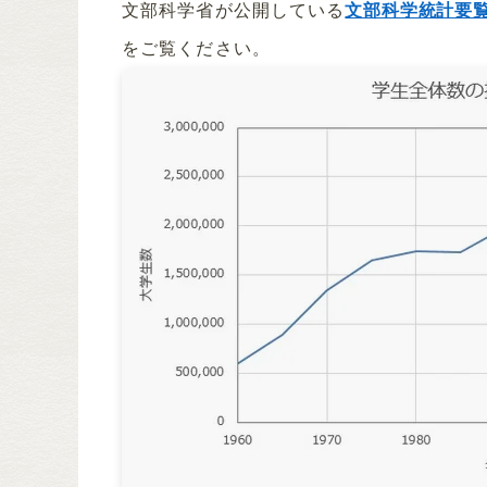
文部科学省が公開している
文部科学統計要覧
をご覧ください。