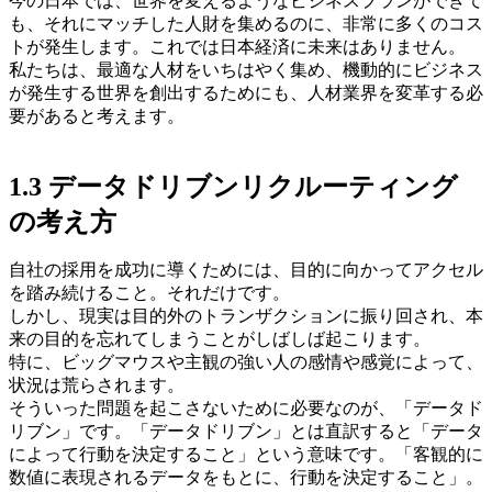
今の日本では、世界を変えるようなビジネスプランができて
も、それにマッチした人財を集めるのに、非常に多くのコス
トが発生します。これでは日本経済に未来はありません。
私たちは、最適な人材をいちはやく集め、機動的にビジネス
が発生する世界を創出するためにも、人材業界を変革する必
要があると考えます。
1.3 データドリブンリクルーティング
の考え方
自社の採用を成功に導くためには、目的に向かってアクセル
を踏み続けること。それだけです。
しかし、現実は目的外のトランザクションに振り回され、本
来の目的を忘れてしまうことがしばしば起こります。
特に、ビッグマウスや主観の強い人の感情や感覚によって、
状況は荒らされます。
そういった問題を起こさないために必要なのが、「データド
リブン」です。
「データドリブン」とは直訳すると「データ
によって行動を決定すること」という意味です。
「客観的に
数値に表現されるデータをもとに、行動を決定すること」。