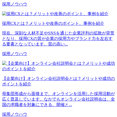
採用ノウハウ
採用CXとは？メリットや改善のポイント、事例を紹介
現在、深刻な人材不足やSNSを通じた企業評判の拡散が背景
となり、採用CXの質が企業の採用力やブランド力を左右す
る要素となっています。質の高い...
採用ノウハウ
【企業向け】オンライン会社説明会とは？メリットや成功の
ポイントを紹介
母集団形成から面接まで、オンラインを活用した採用活動が
広く普及しています。なかでもオンライン会社説明会は、全
国の求職者を対象にできる、開催と...
採用ノウハウ