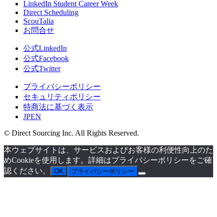
LinkedIn Student Career Week
Direct Scheduling
ScouTalia
お問合せ
公式LinkedIn
公式Facebook
公式Twitter
プライバシーポリシー
セキュリティポリシー
特商法に基づく表示
JP
EN
© Direct Sourcing Inc. All Rights Reserved.
本ウェブサイトは、サービスおよびお客様の利便性向上のた
めCookieを使用します。詳細はプライバシーポリシーをご確
認ください。
OK
プライバシーポリシー