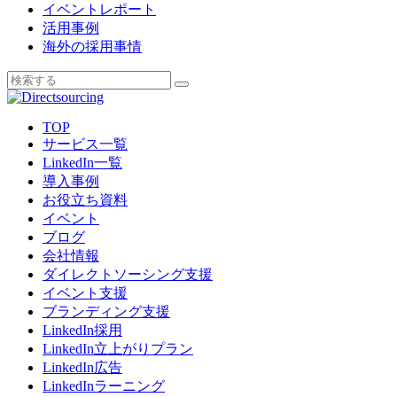
イベントレポート
活用事例
海外の採用事情
TOP
サービス一覧
LinkedIn一覧
導入事例
お役立ち資料
イベント
ブログ
会社情報
ダイレクトソーシング支援
イベント支援
ブランディング支援
LinkedIn採用
LinkedIn立上がりプラン
LinkedIn広告
LinkedInラーニング