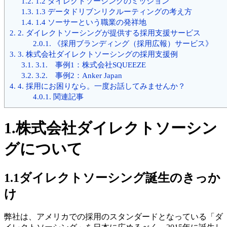
1.2.
1.2 ダイレクトソーシングのミッション
1.3.
1.3 データドリブンリクルーティングの考え方
1.4.
1.4 ソーサーという職業の発祥地
2.
2. ダイレクトソーシングが提供する採用支援サービス
2.0.1.
《採用ブランディング（採用広報）サービス》
3.
3. 株式会社ダイレクトソーシングの採用支援例
3.1.
3.1. 事例1：株式会社SQUEEZE
3.2.
3.2. 事例2：Anker Japan
4.
4. 採用にお困りなら。一度お話してみませんか？
4.0.1.
関連記事
1.株式会社ダイレクトソーシン
グについて
1.1ダイレクトソーシング誕生のきっか
け
弊社は、アメリカでの採用のスタンダードとなっている「ダ