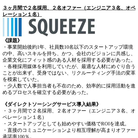
３ヶ月間で２名採用、２名オファー（エンジニア３名、オペ
レーション１名）
《課題》
・事業開始後約1年、社員数10名以下のスタートアップ環境
の中、高いスキルを持ち、かつ、会社のビジョンに共感し、
企業文化にフィット感のある人材を採用する必要があった。
・各種採用媒体を利用していたが、最適な人材にめぐり合う
ことが出来ず、受身ではない、リクルーティング手法の変革
を模索していた。
・少人数で人事担当者も不在のため、効率的に採用活動を進
めるプロセスを確立する必要があった。
《ダイレクトソーシングサービス導入結果》
・３ヶ月間で２名採用、２名オファー（エンジニア３名、オ
ペレーション１名）
・スタートアップとしても始めやすい価格でROIを達成。
・直接のコミュニケーションより相互理解が高まりオファー
承諾率100％。