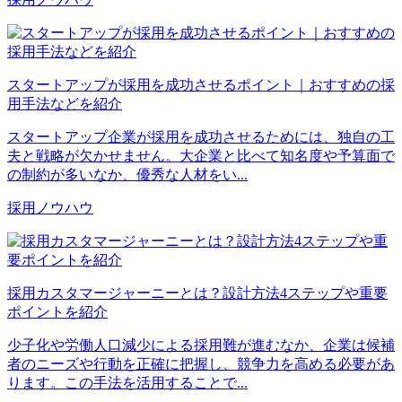
スタートアップが採用を成功させるポイント｜おすすめの採
用手法などを紹介
スタートアップ企業が採用を成功させるためには、独自の工
夫と戦略が欠かせません。大企業と比べて知名度や予算面で
の制約が多いなか、優秀な人材をい...
採用ノウハウ
採用カスタマージャーニーとは？設計方法4ステップや重要
ポイントを紹介
少子化や労働人口減少による採用難が進むなか、企業は候補
者のニーズや行動を正確に把握し、競争力を高める必要があ
ります。この手法を活用することで...