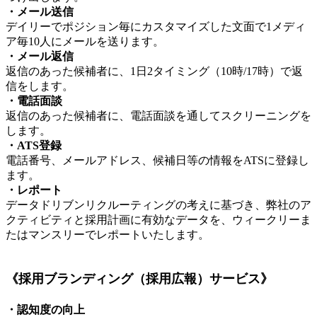
・メール送信
デイリーでポジション毎にカスタマイズした文面で1メディ
ア毎10人にメールを送ります。
・メール返信
返信のあった候補者に、1日2タイミング（10時/17時）で返
信をします。
・電話面談
返信のあった候補者に、電話面談を通してスクリーニングを
します。
・ATS登録
電話番号、メールアドレス、候補日等の情報をATSに登録し
ます。
・レポート
データドリブンリクルーティングの考えに基づき、弊社のア
クティビティと採用計画に有効なデータを、ウィークリーま
たはマンスリーでレポートいたします。
《採用ブランディング（採用広報）サービス》
・認知度の向上