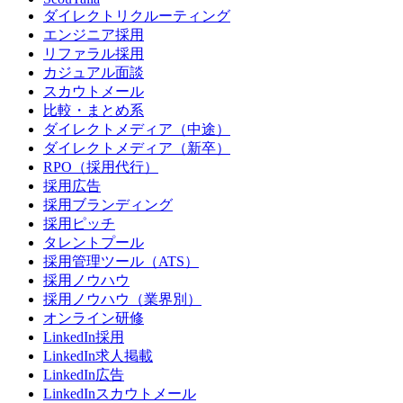
ダイレクトリクルーティング
エンジニア採用
リファラル採用
カジュアル面談
スカウトメール
比較・まとめ系
ダイレクトメディア（中途）
ダイレクトメディア（新卒）
RPO（採用代行）
採用広告
採用ブランディング
採用ピッチ
タレントプール
採用管理ツール（ATS）
採用ノウハウ
採用ノウハウ（業界別）
オンライン研修
LinkedIn採用
LinkedIn求人掲載
LinkedIn広告
LinkedInスカウトメール