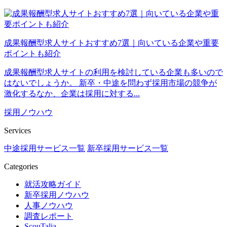
成果報酬型求人サイトおすすめ7選｜向いている企業や重要
ポイントも紹介
成果報酬型求人サイトの利用を検討している企業も多いので
はないでしょうか。 新卒・中途を問わず採用市場の競争が
激化するなか、企業は採用に対する...
採用ノウハウ
Services
中途採用サービス一覧
新卒採用サービス一覧
Categories
就活攻略ガイド
新卒採用ノウハウ
人事ノウハウ
調査レポート
ScouTalia