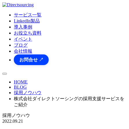
サービス一覧
LinkedIn製品
導入事例
お役立ち資料
イベント
ブログ
会社情報
お問合せ ↗
HOME
BLOG
採用ノウハウ
株式会社ダイレクトソーシングの採用支援サービスを
ご紹介
採用ノウハウ
2022.09.21