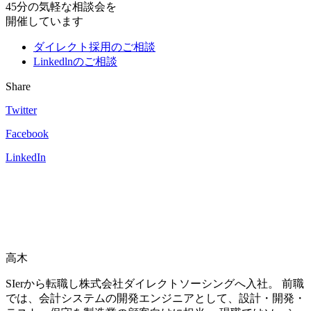
45分の気軽な相談会を
開催しています
ダイレクト採用のご相談
Linkedlnのご相談
Share
Twitter
Facebook
LinkedIn
高木
SIerから転職し株式会社ダイレクトソーシングへ入社。 前職
では、会計システムの開発エンジニアとして、設計・開発・