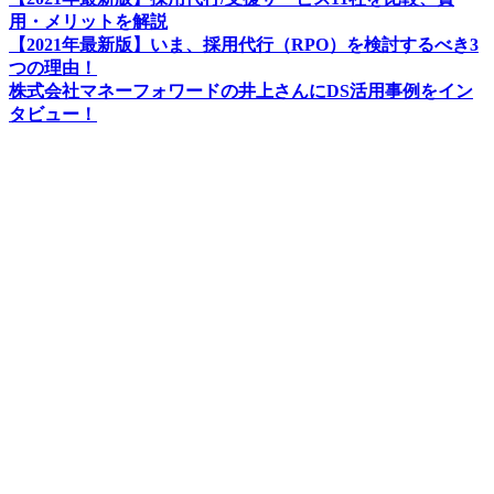
用・メリットを解説
【2021年最新版】いま、採用代行（RPO）を検討するべき3
つの理由！
株式会社マネーフォワードの井上さんにDS活用事例をイン
タビュー！