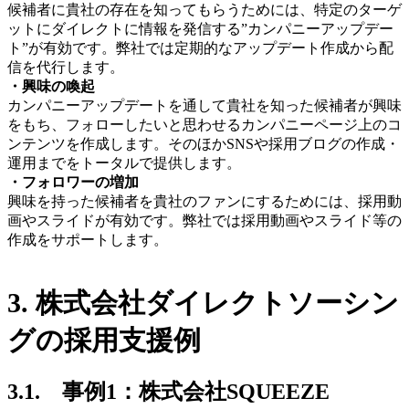
候補者に貴社の存在を知ってもらうためには、特定のターゲ
ットにダイレクトに情報を発信する”カンパニーアップデー
ト”が有効です。弊社では定期的なアップデート作成から配
信を代行します。
・興味の喚起
カンパニーアップデートを通して貴社を知った候補者が興味
をもち、フォローしたいと思わせるカンパニーページ上のコ
ンテンツを作成します。そのほかSNSや採用ブログの作成・
運用までをトータルで提供します。
・フォロワーの増加
興味を持った候補者を貴社のファンにするためには、採用動
画やスライドが有効です。弊社では採用動画やスライド等の
作成をサポートします。
3. 株式会社ダイレクトソーシン
グの採用支援例
3.1. 事例1：株式会社SQUEEZE