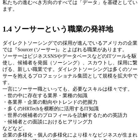
私たちの進むべき方向のすべては「データ」を基礎としてい
ます。
1.4 ソーサーという職業の発祥地
ダイレクトソーシングでの採用が進んでいるアメリカの企業
では『Sourcer (ソーサー)』とよばれる職業があります。
ソーサーはビジネスSNSやデータベースなどのITツールを駆
使し、候補者を発掘（ソーシング）、スカウトし、採用に繋
げる、新しい職業です。
ダイレクトソーシングは多くのソー
サーを抱えるプロフェッショナル集団として規模を拡大中で
す。
一言にソーサー職といっても、必要なスキルは様々です。
・世の中に存在する業界・業種の知識
・各業界・企業の動向やトレンドの把握力
・多くのHRTechを横断的に活用するIT知識
・世界の候補者のプロフィールを読解するための英語力
・候補者との面談におけるヒアリング力
などなど。
企業の多様化・個人の多様化により様々なビジネスが生まれ