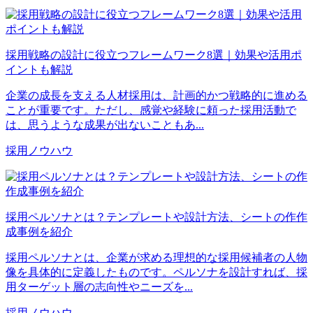
採用戦略の設計に役立つフレームワーク8選｜効果や活用ポ
イントも解説
企業の成長を支える人材採用は、計画的かつ戦略的に進める
ことが重要です。ただし、感覚や経験に頼った採用活動で
は、思うような成果が出ないこともあ...
採用ノウハウ
採用ペルソナとは？テンプレートや設計方法、シートの作作
成事例を紹介
採用ペルソナとは、企業が求める理想的な採用候補者の人物
像を具体的に定義したものです。ペルソナを設計すれば、採
用ターゲット層の志向性やニーズを...
採用ノウハウ