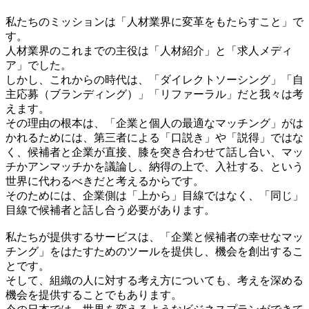
私たちのミッションは「人材業界に変革をもたらすこと」で
す。
人材業界のこれまでの主役は「人材紹介」と「求人メディ
ア」でした。
しかし、これからの時代は、「ダイレクトソーシング」「自
主応募（ブランディング）」「リファーラル」だと我々は考
えます。
その理由の根本は、「企業と個人の最適なマッチング」がは
かれるためには、第三者による「口説き」や「説得」ではな
く、候補者と企業が直接、膝を突き合わせて話し合い、マッ
チかアンマッチかを議論し、納得の上で、入社する、という
世界に代わるべきだと考えるからです。
そのためには、企業側は「上から」目線ではなく、「同じ」
目線で候補者と話し合う必要があります。
私たちが提供するサービスは、「企業と候補者の幸せなマッ
チング」をはたすためのツールを提供し、機会を創出するこ
とです。
そして、組織の人に対する考え方についても、考えを深める
機会を提供することでもあります。