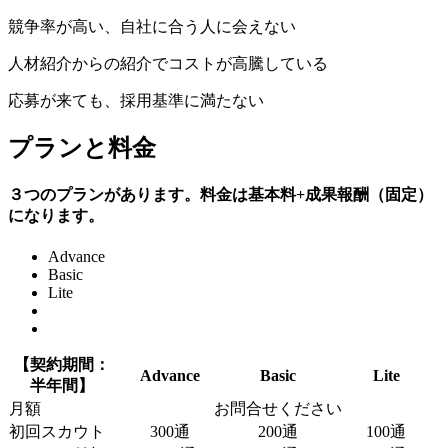
競争率が高い、自社に合う人に会えない
人材紹介からの紹介でコストが高騰している
応募が来ても、採用基準に満たない
プランと料金
３つのプランがあります。料金は基本料+成果報酬（固定）
になります。
Advance
Basic
Lite
【契約期間：
Advance
Basic
Lite
半年間】
月額
お問合せください
初回スカウト
300通
200通
100通