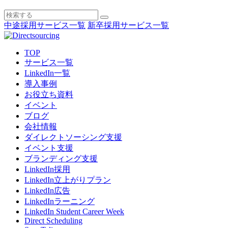
中途採用サービス一覧
新卒採用サービス一覧
TOP
サービス一覧
LinkedIn一覧
導入事例
お役立ち資料
イベント
ブログ
会社情報
ダイレクトソーシング支援
イベント支援
ブランディング支援
LinkedIn採用
LinkedIn立上がりプラン
LinkedIn広告
LinkedInラーニング
LinkedIn Student Career Week
Direct Scheduling