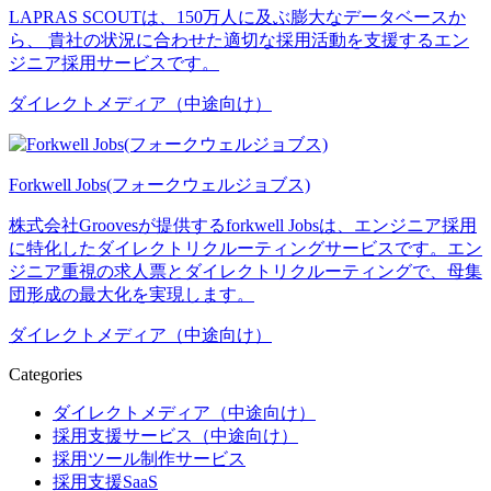
LAPRAS SCOUTは、150万人に及ぶ膨大なデータベースか
ら、 貴社の状況に合わせた適切な採用活動を支援するエン
ジニア採用サービスです。
ダイレクトメディア（中途向け）
Forkwell Jobs(フォークウェルジョブス)
株式会社Groovesが提供するforkwell Jobsは、エンジニア採用
に特化したダイレクトリクルーティングサービスです。エン
ジニア重視の求人票とダイレクトリクルーティングで、母集
団形成の最大化を実現します。
ダイレクトメディア（中途向け）
Categories
ダイレクトメディア（中途向け）
採用支援サービス（中途向け）
採用ツール制作サービス
採用支援SaaS