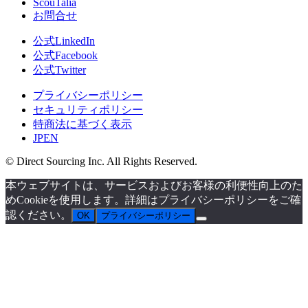
ScouTalia
お問合せ
公式LinkedIn
公式Facebook
公式Twitter
プライバシーポリシー
セキュリティポリシー
特商法に基づく表示
JP
EN
© Direct Sourcing Inc. All Rights Reserved.
本ウェブサイトは、サービスおよびお客様の利便性向上のた
めCookieを使用します。詳細はプライバシーポリシーをご確
認ください。
OK
プライバシーポリシー