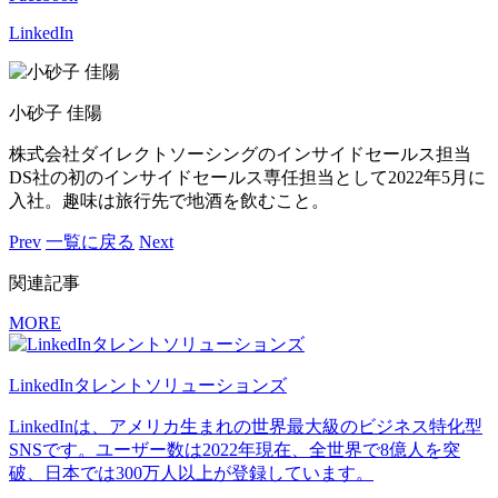
LinkedIn
小砂子 佳陽
株式会社ダイレクトソーシングのインサイドセールス担当
DS社の初のインサイドセールス専任担当として2022年5月に
入社。趣味は旅行先で地酒を飲むこと。
Prev
一覧に戻る
Next
関連記事
MORE
LinkedInタレントソリューションズ
LinkedInは、アメリカ生まれの世界最大級のビジネス特化型
SNSです。ユーザー数は2022年現在、全世界で8億人を突
破、日本では300万人以上が登録しています。