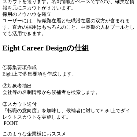
スカウトを送ります。名刺情報がベースですので、確実な情
報を元にスカウトがｄけいます。
採⽤のノウハウを確⽴
ユーザーには、転職顕在層と転職潜在層の双方が含まれま
す。直近の採用はもちろんのこと、中長期の人材プールとし
ても活用できます。
Eight Career Designの仕組
①募集要項作成
Eight上で募集要項を作成します。
②対象者抽出
会社等の名刺情報から候補者を検索します。
③スカウト送付
「転職の意向度」を加味し、候補者に対してEight上でダイ
レクトスカウトを実施します。
POINT
このような企業様におススメ