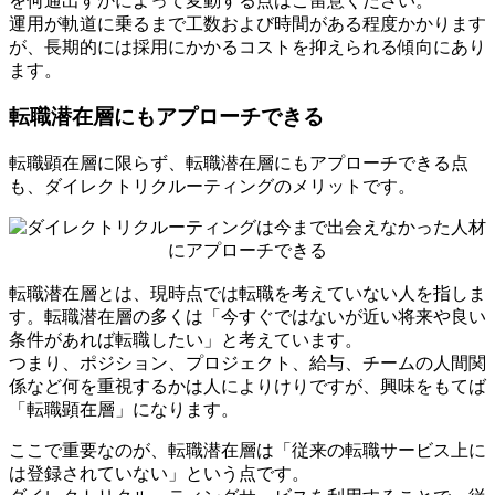
を何通出すかによって変動する点はご留意ください。
運用が軌道に乗るまで工数および時間がある程度かかります
が、長期的には採用にかかるコストを抑えられる傾向にあり
ます。
転職潜在層にもアプローチできる
転職顕在層に限らず、転職潜在層にもアプローチできる点
も、ダイレクトリクルーティングのメリットです。
転職潜在層とは、現時点では転職を考えていない人を指しま
す。転職潜在層の多くは「今すぐではないが近い将来や良い
条件があれば転職したい」と考えています。
つまり、ポジション、プロジェクト、給与、チームの人間関
係など何を重視するかは人によりけりですが、興味をもてば
「転職顕在層」になります。
ここで重要なのが、転職潜在層は「従来の転職サービス上に
は登録されていない」という点です。