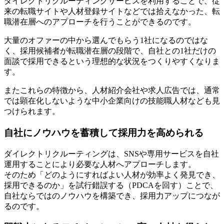
ダイレクトリクルーティングサービスを利用することで、従
来の転職サイトや人材登録サイトなどでは拾えなかった、転
職潜在層へのアプローチを行うことができるのです。
大量のオファーの中から選んでもらう1社になるのではな
く、採用候補者が転職潜在層の段階で、自社との1社だけの
面談で採用できるという理想的な状況をつくりやすくなりま
す。
またこれらの特徴から、人材紹介会社や求人広告では、通常
では顕在化しないような中小企業向けの技能職人材なども見
つけられます。
自社にノウハウを蓄積して採用力を高められる
ダイレクトリクルーティングは、SNSや専用サービスを自社
運用することにより必要な人材へアプローチします。
そのため「どのようにすればよい人材が効率よく発見でき、
採用できるのか」を試行錯誤する（PDCAを回す）ことで、
自社ならではのノウハウを構築でき、採用力アップにつなが
るのです。