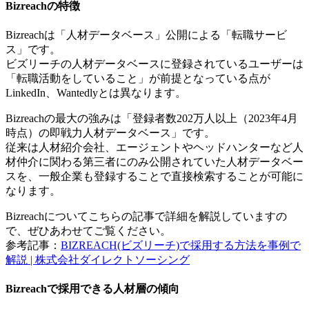
Bizreachの特徴
Bizreachは「人材データベース」公開による「転職サービ
ス」です。
ビズリーチの人材データベースに登録されているユーザーは
「転職活動をしていること」が前提となっている点が
LinkedIn、Wantedlyとは異なります。
Bizreachの最大の強みは「登録者数202万人以上（2023年4月
時点）の即戦力人材データベース」です。
従来は人材紹介会社、エージェントやヘッドハンターなど人
材仲介に関わる第三者にのみ公開されていた人材データベー
スを、一般企業も登録することで直接検索することが可能に
なります。
Bizreachについてこちらの記事で詳細を解説していますの
で、ぜひあわせてご覧ください。
参考記事：
BIZREACH(ビズリーチ)で採用する方法を事例で
解説 | 株式会社ダイレクトソーシング
Bizreachで採用できる人材層の傾向