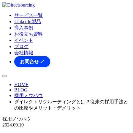
サービス一覧
LinkedIn製品
導入事例
お役立ち資料
イベント
ブログ
会社情報
お問合せ ↗
HOME
BLOG
採用ノウハウ
ダイレクトリクルーティングとは？従来の採用手法と
の比較やメリット・デメリット
採用ノウハウ
2024.09.10