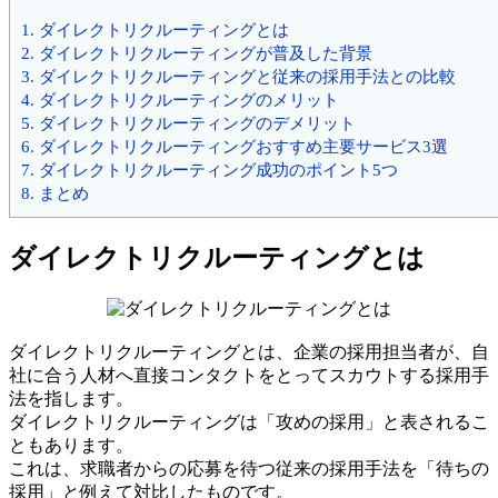
1.
ダイレクトリクルーティングとは
2.
ダイレクトリクルーティングが普及した背景
3.
ダイレクトリクルーティングと従来の採用手法との比較
4.
ダイレクトリクルーティングのメリット
5.
ダイレクトリクルーティングのデメリット
6.
ダイレクトリクルーティングおすすめ主要サービス3選
7.
ダイレクトリクルーティング成功のポイント5つ
8.
まとめ
ダイレクトリクルーティングとは
ダイレクトリクルーティングとは、企業の採用担当者が、自
社に合う人材へ直接コンタクトをとってスカウトする採用手
法を指します。
ダイレクトリクルーティングは「攻めの採用」と表されるこ
ともあります。
これは、求職者からの応募を待つ従来の採用手法を「待ちの
採用」と例えて対比したものです。