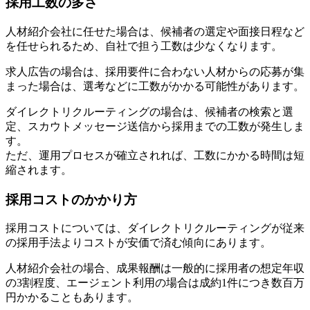
採用工数の多さ
人材紹介会社に任せた場合は、候補者の選定や面接日程など
を任せられるため、自社で担う工数は少なくなります。
求人広告の場合は、採用要件に合わない人材からの応募が集
まった場合は、選考などに工数がかかる可能性があります。
ダイレクトリクルーティングの場合は、候補者の検索と選
定、スカウトメッセージ送信から採用までの工数が発生しま
す。
ただ、運用プロセスが確立されれば、工数にかかる時間は短
縮されます。
採用コストのかかり方
採用コストについては、ダイレクトリクルーティングが従来
の採用手法よりコストが安価で済む傾向にあります。
人材紹介会社の場合、成果報酬は一般的に採用者の想定年収
の3割程度、エージェント利用の場合は成約1件につき数百万
円かかることもあります。