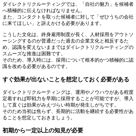
ダイレクトリクルーティングでは、「自社の魅力」を候補者
へ積極的に伝えなければなりません。
また、コンタクトを取った候補者に対して「ぜひうちの会社
に来てほしい」と訴えかける必要があります。
こうした文化は、終身雇用制度が長く、人材採用をアウトソ
ーシングするのが普通だった過去の企業文化と相反するた
め、認識を変えないままではダイレクトリクルーティングの
スムーズな推進は困難です。
そのため、導入時には、採用について根本的かつ積極的に認
識を改める必要があるのです。
すぐ効果が出ないことを想定しておく必要がある
ダイレクトリクルーティングは、運用やノウハウがある程度
定着すれば即戦力を早期に採用することが可能ですが、導入
して直ぐは効果がみえづらい時期が発生しがちです。
そのため当初は焦らず、長期的に活動を継続する必要性があ
ることを想定しておきましょう。
初期から一定以上の知見が必要