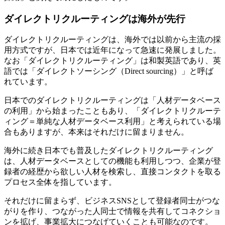
ダイレクトリクルーティングは海外が先行
ダイレクトリクルーティングは、海外では以前から主流の採
用方式ですが、日本では近年になって急速に発展しました。
なお「ダイレクトリクルーティング」は和製英語であり、英
語では「ダイレクトソーシング（Direct sourcing）」と呼ば
れています。
日本でのダイレクトリクルーティングは「人材データベース
の利用」から始まったこともあり、「ダイレクトリクルーテ
ィング＝単純な人材データベース利用」と考えられている場
合もありますが、本来はそれだけに留まりません。
海外に続き日本でも普及したダイレクトリクルーティング
は、人材データベースとしての機能も利用しつつ、企業が登
録者の経歴から欲しい人材を検索し、直接コンタクトを取る
プロセス全体を指しています。
それだけに留まらず、ビジネスSNSとして登録者同士がつな
がりを作り、つながった人同士で情報を共有してコネクショ
ンを拡げ、事業拡大につなげていくことも可能なのです。