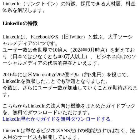
LinkedIn（リンクトイン）の特徴、採用できる人材層、料金
体系を解説します。
LinkedInの特徴
LinkedInは、FacebookやX（旧Twitter）と並ぶ、大手ソーシ
ャルメディアの1つです。
ユーザー数は全世界で10億人（2024年9月時点）を超えてお
り（日本では少なくとも400万人以上）、 ビジネス向けのソ
ーシャルメディアの代表的存在といえます。
2016年には米Microsoftが262億ドル（約3兆円）を投じて、
LinkedInを買収したことでも話題となりました。
今後は、さらにユーザー数が加速していくことが期待されま
す。
こちらからLinkedInの法人向け機能をまとめたガイドブック
を、無料でダウンロードいただけます。
LinkedIn早わかりガイドを無料ダウンロードする
LinkedInは単なるビジネスSNSだけの機能だけではなく、法
人用のサービスも展開しています。