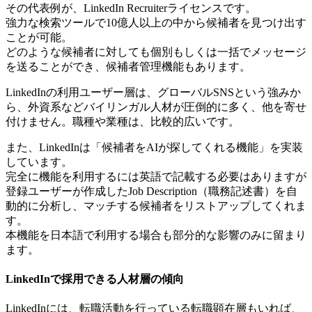
その代表例が、LinkedIn Recruiterライセンスです。
強力な検索ツールで10億人以上の中から候補者を見つけ出す
ことが可能。
どのような候補者に対しても個別もしくは一括でメッセージ
を送ることができ、候補者管理機能もあります。
LinkedInの利用ユーザー層は、グローバルSNSという強みか
ら、外資系などバイリンガル人材が圧倒的に多く、他を寄せ
付けません。職種や業種は、比較的広いです。
また、LinkedInは「候補者をAIが探してくれる機能」を実装
しています。
完全に機能を利用するには英語で記載する必要はありますが
登録ユーザーが作成したJob Description（職務記述書）を自
動的に分析し、マッチする候補者をリストアップしてくれま
す。
本機能を日本語で利用する場合も部分的な影響のみに留まり
ます。
LinkedInで採用できる人材層の傾向
LinkedInには、転職活動を行っている転職顕在層もいれば、