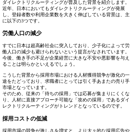
ダイレクトリクルーティングが普及した背景を紹介します。
近年、日本においてもダイレクトリクルーティングが発展
し、登録者数や利用企業数を大きく伸ばしている背景は、主
に以下の3つです。
労働人口の減少
すでに日本は超高齢社会に突入しており、少子化によって労
働人口の減少も避けられないという提言がなされています。
今後、働き手の不足が企業経営に大きな不安や悪影響を与え
ることは明らかといえるでしょう。
こうした背景から採用市場における人材獲得競争が激化の一
途をたどっており、求職者にとっては引く手あまたの売り手
市場となっています。
そのため、従来の「待ちの採用」では応募が集まりにくくな
り、人材に直接アプローチ可能な「攻めの採用」であるダイ
レクトリクルーティングがトレンドとなっているのです。
採用コストの低減
採用市場の競争が激しさを増すと、より大々的な採用広告や