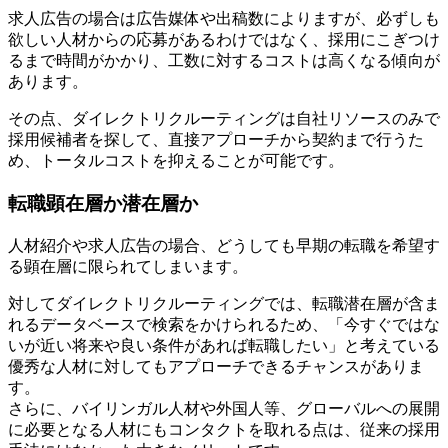
求人広告の場合は広告媒体や出稿数によりますが、必ずしも
欲しい人材からの応募があるわけではなく、採用にこぎつけ
るまで時間がかかり、工数に対するコストは高くなる傾向が
あります。
その点、ダイレクトリクルーティングは自社リソースのみで
採用候補者を探して、直接アプローチから契約まで行うた
め、トータルコストを抑えることが可能です。
転職顕在層か潜在層か
人材紹介や求人広告の場合、どうしても早期の転職を希望す
る顕在層に限られてしまいます。
対してダイレクトリクルーティングでは、転職潜在層が含ま
れるデータベースで検索をかけられるため、「今すぐではな
いが近い将来や良い条件があれば転職したい」と考えている
優秀な人材に対してもアプローチできるチャンスがありま
す。
さらに、バイリンガル人材や外国人等、グローバルへの展開
に必要となる人材にもコンタクトを取れる点は、従来の採用