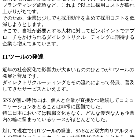
ブランディング施策など、これまで以上に採用コストが膨れ
上がりがちです。
そのため、企業は少しでも採用効率を高めて採用コストを低
減しようとします。
そこで、自社が必要とする人材に対してピンポイントでアプ
ローチをかけられるダイレクトリクルーティングに期待する
企業も増えてきています。
ITツールの発達
近年の社会変化で影響力が大きいもののひとつがITツールの
発展と普及です。
ダイレクトリクルーティングもその流れによって発展、普及
してきたサービスといえます。
SNSが無い時代には、個人と企業が直接かつ継続してコミュ
ニケーションをとることは非常に困難でした。
特に日本においては転職文化もなく、どんな優秀な人も企業
内の輪に留まっているケースがほとんどでした。
対して現在ではITツールの発達、SNSなど双方向リアルタイ