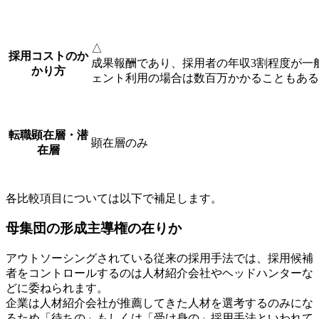
△
採用コストのか
成果報酬であり、採用者の年収3割程度が一
かり方
ェント利用の場合は数百万かかることもある
転職顕在層・潜
顕在層のみ
在層
各比較項目については以下で補足します。
母集団の形成主導権の在りか
アウトソーシングされている従来の採用手法では、採用候補
者をコントロールするのは人材紹介会社やヘッドハンターな
どに委ねられます。
企業は人材紹介会社が推薦してきた人材を選考するのみにな
るため「待ちの」もしくは「受け身の」採用手法といわれて