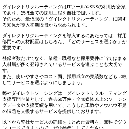
ダイレクトリクルーティングはITツールやSNSの利用が必須
であり、ほぼ全ての採用工程を自社で担います。
そのため、最低限の「ダイレクトリクルーティング」に関す
る知見が導入初期段階から求められます。
ダイレクトリクルーティングを導入するにあたっては、採用
部門への人材配置はもちろん、「どのサービスを選ぶか」が
重要です。
登録者数だけでなく、業種・職種など採用要件に当てはまる
人材層が多く登録されているサービスを選ぶことも大切で
す。
また、使いやすさやコスト面、採用成立の実績数なども比較
してサービスを選ぶようにしましょう。
弊社ダイレクトソーシングは、ダイレクトリクルーティング
支援専門企業として、過去60万件・全40媒体以上のソーシン
グデータや支援実績を用いて、こうした工数やノウハウ不足
の課題を支援するサービスを提供しております。
以下から弊社サービスの詳細をまとめた資料を、無料でダウ
ンロードできますので、ぜひ参考にしてください。